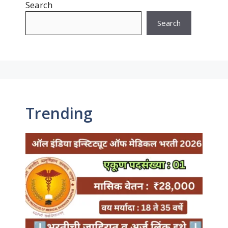
Search
Search
Trending