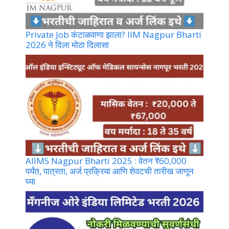
Private Job कंटाळवाणा झाला? IIM Nagpur Bharti
2026 ने दिला मोठा दिलासा
AIIMS Nagpur Bharti 2025 : वेतन ₹60,000
पर्यंत, पात्रता, अर्ज प्रक्रिया आणि शेवटची तारीख जाणून
घ्या