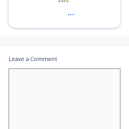
...
Leave a Comment
Comment