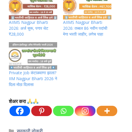
AIIMS Nagpur Bharti
AIIMS Nagpur Bharti
2026: अर्ज सुरू, पगार थेट
2026: तब्बल 86 नवीन पदांची
₹28,000
मेगा भरती जाहीर, लगेच पाहा
Private Job कंटाळवाणा झाला?
IIM Nagpur Bharti 2026 ने
दिला मोठा दिलासा
शेअर करा
Categories
सरकारी नोकरी