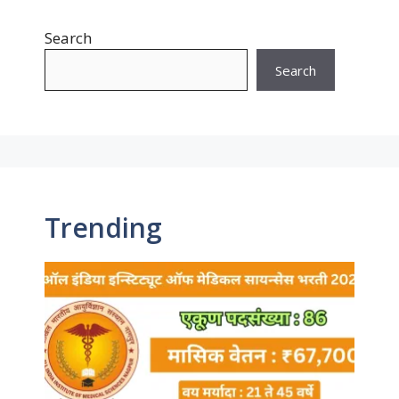
Search
Search
Trending