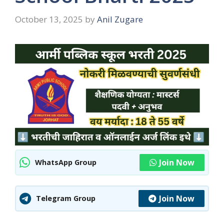
October 13, 2025
by
Anil Zugare
Join Now
WhatsApp Group
Join Now
Telegram Group