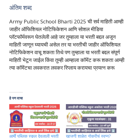
अंतिम शब्द
Army Public School Bharti 2025 ची सर्व माहिती आम्ही
जाहीर ऑफिशियल नोटिफिकेशन आणि सोशल मीडिया
प्लॅटफॉर्मवरून घेतलेली आहे जर तुम्हाला या भरती बद्दल अजून
माहिती जाणून घ्यायची असेल तर या भरतीची जाहीर ऑफिशियल
नोटिफिकेशन वाचू शकता तिथे पण तुम्हाला या भरती बद्दल संपूर्ण
माहिती भेटून जाईल किंवा तुम्ही आम्हाला कॉमेंट करू शकता आम्ही
त्या कॉमेंटचा लवकरात लवकर रिप्लाय करायचा प्रयत्न करू
हे पण वाचा
आर्मी पब्लिक स्कूल देवलाली भरती
खाजगी शाळेत नोकरीचं स्वप्न?