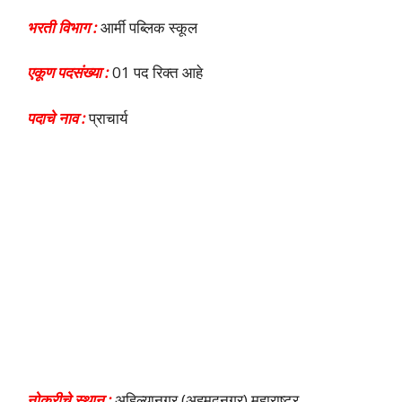
भरती विभाग :
आर्मी पब्लिक स्कूल
एकूण पदसंख्या :
01 पद रिक्त आहे
पदाचे नाव :
प्राचार्य
नोकरीचे स्थान :
अहिल्यानगर (अहमदनगर) महाराष्ट्र