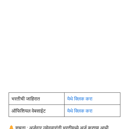
भरतीची जाहिरात
येथे क्लिक करा
ऑफिशियल वेबसाईट
येथे क्लिक करा
सूचना : अर्जदार उमेदवारांनी भरतीमध्ये अर्ज करण्या आधी