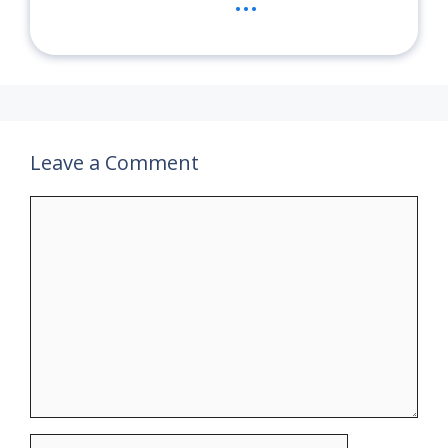
Leave a Comment
Comment
Name