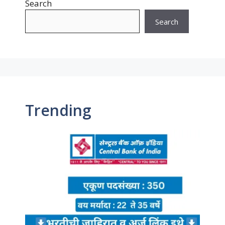
Search
Search
Trending