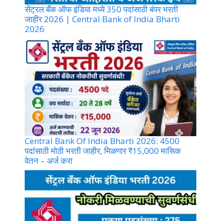
सेंट्रल बँक ऑफ इंडिया मध्ये 350 पदांसाठी बंपर भरती
जाहीर 2026 | Central Bank of India Bharti
2026
Central Bank Of India Bharti 2026: 4500
पदांसाठी मोठी भरती जाहीर, मिळणार ₹15,000 मासिक
वेतन – अर्ज करा