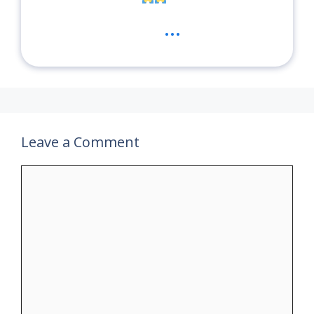
...
Leave a Comment
Comment