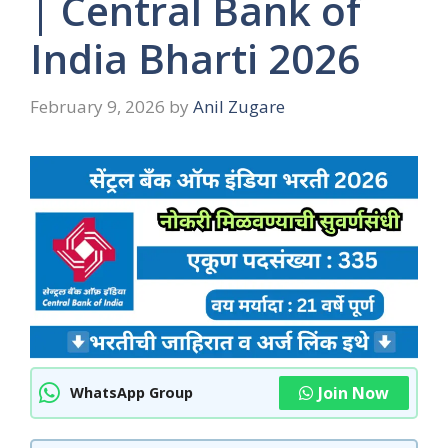
| Central Bank of
India Bharti 2026
February 9, 2026
by
Anil Zugare
Join Now
WhatsApp Group