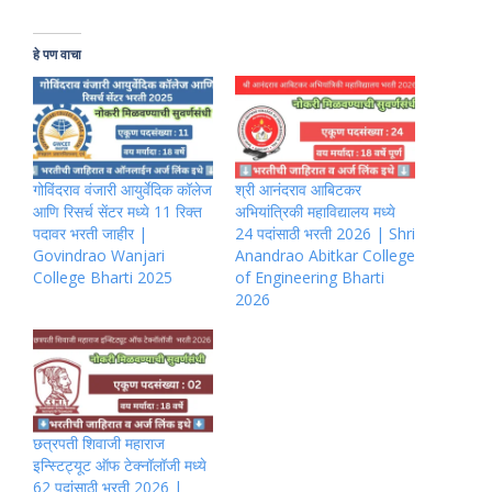
हे पण वाचा
गोविंदराव वंजारी आयुर्वेदिक कॉलेज
श्री आनंदराव आबिटकर
आणि रिसर्च सेंटर मध्ये 11 रिक्त
अभियांत्रिकी महाविद्यालय मध्ये
पदावर भरती जाहीर |
24 पदांसाठी भरती 2026 | Shri
Govindrao Wanjari
Anandrao Abitkar College
College Bharti 2025
of Engineering Bharti
2026
छत्रपती शिवाजी महाराज
इन्स्टिट्यूट ऑफ टेक्नॉलॉजी मध्ये
62 पदांसाठी भरती 2026 |