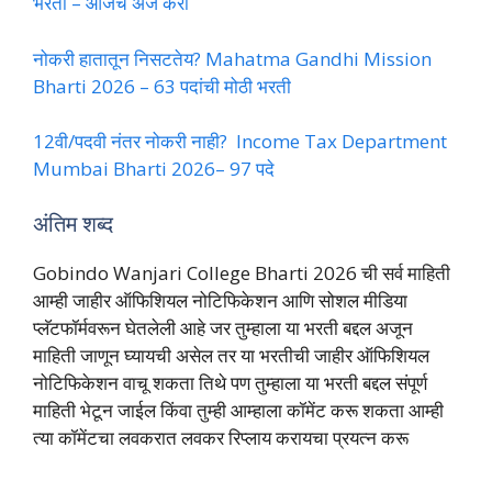
भरती – आजच अर्ज करा
नोकरी हातातून निसटतेय? Mahatma Gandhi Mission
Bharti 2026 – 63 पदांची मोठी भरती
12वी/पदवी नंतर नोकरी नाही? Income Tax Department
Mumbai Bharti 2026– 97 पदे
अंतिम शब्द
Gobindo Wanjari College Bharti 2026 ची सर्व माहिती
आम्ही जाहीर ऑफिशियल नोटिफिकेशन आणि सोशल मीडिया
प्लॅटफॉर्मवरून घेतलेली आहे जर तुम्हाला या भरती बद्दल अजून
माहिती जाणून घ्यायची असेल तर या भरतीची जाहीर ऑफिशियल
नोटिफिकेशन वाचू शकता तिथे पण तुम्हाला या भरती बद्दल संपूर्ण
माहिती भेटून जाईल किंवा तुम्ही आम्हाला कॉमेंट करू शकता आम्ही
त्या कॉमेंटचा लवकरात लवकर रिप्लाय करायचा प्रयत्न करू