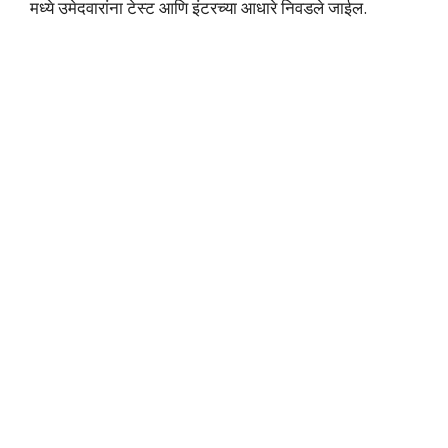
मध्ये उमेदवारांना टेस्ट आणि इंटरच्या आधारे निवडले जाईल.