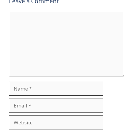
Leave a Comment
Comment
Name
Email
Website