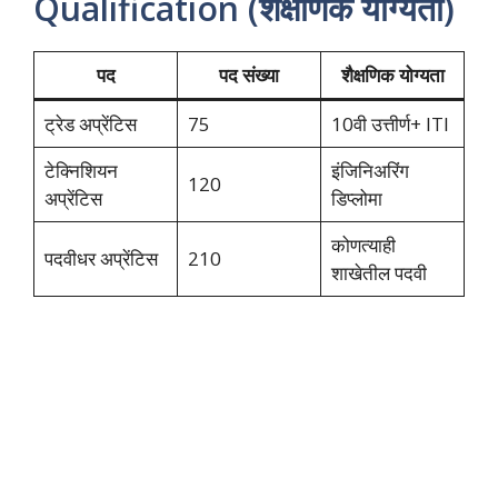
Qualification (शैक्षणिक योग्यता)
पद
पद संख्या
शैक्षणिक योग्यता
ट्रेड अप्रेंटिस
75
10वी उत्तीर्ण+ ITI
टेक्निशियन
इंजिनिअरिंग
120
अप्रेंटिस
डिप्लोमा
कोणत्याही
पदवीधर अप्रेंटिस
210
शाखेतील पदवी