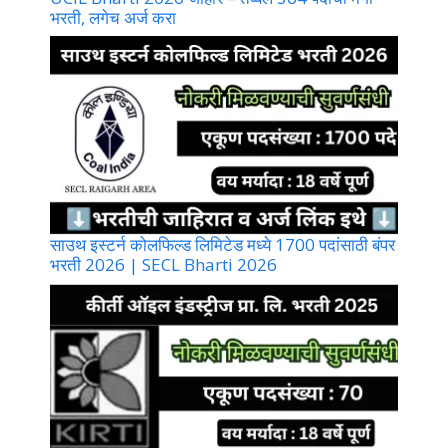
भरती, लगेच अर्ज करा
साउथ इस्टर्न कोलफिल्ड लिमिटेड मध्ये 1700 पदांसाठी बंपर
भरती 2026 | SECL Bharti 2026