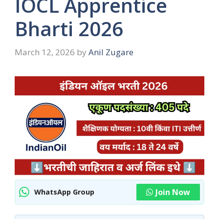
IOCL Apprentice
Bharti 2026
March 12, 2026
by
Anil Zugare
Join Now
WhatsApp Group