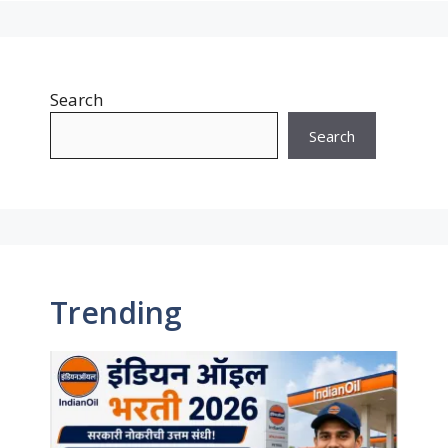
Search
Search
Trending