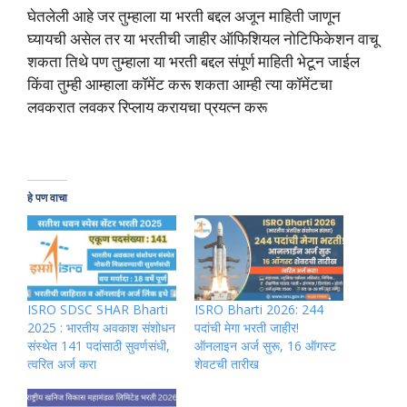
घेतलेली आहे जर तुम्हाला या भरती बद्दल अजून माहिती जाणून
घ्यायची असेल तर या भरतीची जाहीर ऑफिशियल नोटिफिकेशन वाचू
शकता तिथे पण तुम्हाला या भरती बद्दल संपूर्ण माहिती भेटून जाईल
किंवा तुम्ही आम्हाला कॉमेंट करू शकता आम्ही त्या कॉमेंटचा
लवकरात लवकर रिप्लाय करायचा प्रयत्न करू
हे पण वाचा
ISRO SDSC SHAR Bharti
ISRO Bharti 2026: 244
2025 : भारतीय अवकाश संशोधन
पदांची मेगा भरती जाहीर!
संस्थेत 141 पदांसाठी सुवर्णसंधी,
ऑनलाइन अर्ज सुरू, 16 ऑगस्ट
त्वरित अर्ज करा
शेवटची तारीख