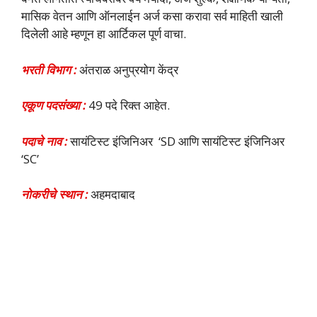
मासिक वेतन आणि ऑनलाईन अर्ज कसा करावा सर्व माहिती खाली
दिलेली आहे म्हणून हा आर्टिकल पूर्ण वाचा.
भरती विभाग :
अंतराळ अनुप्रयोग केंद्र
एकूण पदसंख्या :
49 पदे रिक्त आहेत.
पदाचे नाव :
सायंटिस्ट इंजिनिअर ‘SD आणि सायंटिस्ट इंजिनिअर
‘SC’
नोकरीचे स्थान :
अहमदाबाद