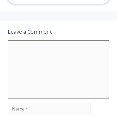
Leave a Comment
Comment
Name