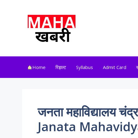
Skip
to
content
Home
रिझल्ट
Syllabus
Admit Card
जनता महाविद्यालय चंद
Janata Mahavidy