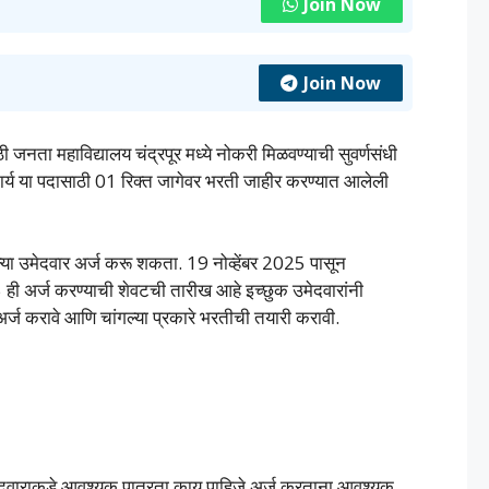
Join Now
Join Now
ी जनता महाविद्यालय चंद्रपूर मध्ये नोकरी मिळवण्याची सुवर्णसंधी
चार्य या पदासाठी 01 रिक्त जागेवर भरती जाहीर करण्यात आलेली
ल्या उमेदवार अर्ज करू शकता. 19 नोव्हेंबर 2025 पासून
ी अर्ज करण्याची शेवटची तारीख आहे इच्छुक उमेदवारांनी
र्ज करावे आणि चांगल्या प्रकारे भरतीची तयारी करावी.
 उमेदवाराकडे आवश्यक पात्रता काय पाहिजे अर्ज करताना आवश्यक