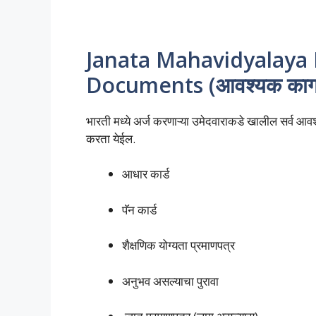
Janata Mahavidyalaya 
Documents (आवश्यक कागद
भारती मध्ये अर्ज करणाऱ्या उमेदवाराकडे खालील सर्व आवश्
करता येईल.
आधार कार्ड
पॅन कार्ड
शैक्षणिक योग्यता प्रमाणपत्र
अनुभव असल्याचा पुरावा