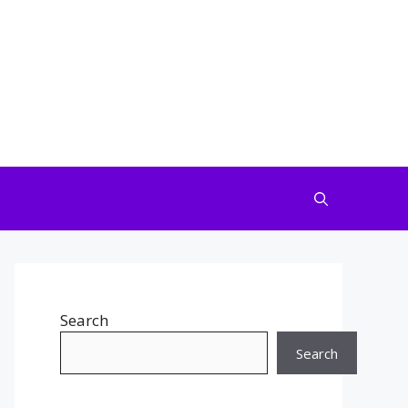
Search
Search