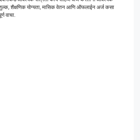
 शुल्क, शैक्षणिक योग्यता, मासिक वेतन आणि ऑफलाईन अर्ज कसा
र्ण वाचा.