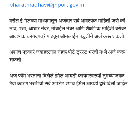
bharatmadhavi@jnport.gov.in
वरील ई-मेलच्या माध्यमातून अर्जदार सर्व आवश्यक माहिती जसे की
नाव, पत्ता, आधार नंबर, मोबाईल नंबर आणि शैक्षणिक माहिती बरोबर
आवश्यक कागदपत्रे पाठवून ऑनलाईन पद्धतीने अर्ज करू शकतो.
अशाच प्रकारे जवाहरलाल नेहरू पोर्ट ट्रस्ट भरती मध्ये अर्ज करू
शकतो.
अर्ज फॉर्म भरताना दिलेले ईमेल आयडी कायमस्वरूपी तुमच्याजवळ
ठेवा कारण भरतीची सर्व अपडेट त्याच ईमेल आयडी द्वारे दिली जाईल.