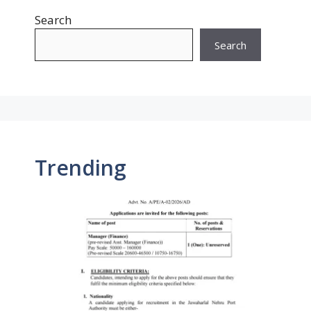
Search
Search
Trending