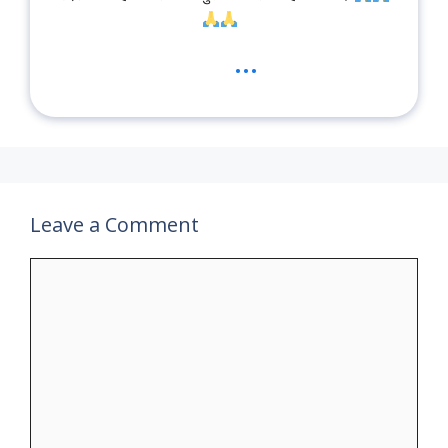
...
Leave a Comment
Comment