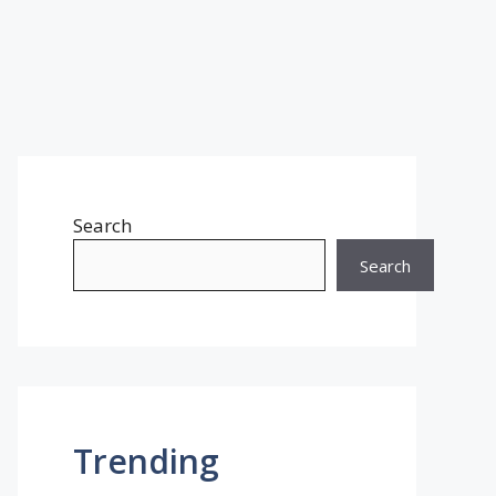
Search
Search
Trending