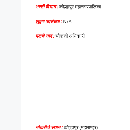
भरती विभाग :
कोल्हापूर महानगरपालिका
एकूण पदसंख्या :
N/A
पदाचे नाव :
चौकशी अधिकारी
नोकरीचे स्थान :
कोल्हापूर (महाराष्ट्र)