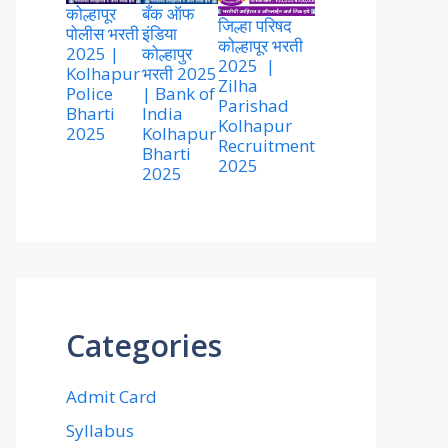
कोल्हापूर
बँक ऑफ
जिल्हा परिषद
पोलीस भरती
इंडिया
कोल्हापूर भरती
2025 |
कोल्हापुर
2025 |
Kolhapur
भरती 2025
Zilha
Police
| Bank of
Parishad
Bharti
India
Kolhapur
2025
Kolhapur
Recruitment
Bharti
2025
2025
Categories
Admit Card
Syllabus