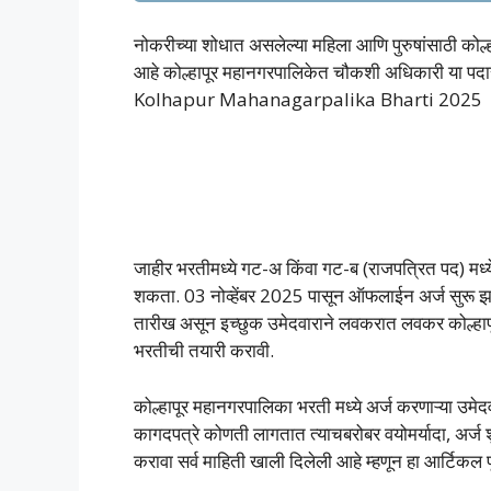
नोकरीच्या शोधात असलेल्या महिला आणि पुरुषांसाठी कोल्
आहे कोल्हापूर महानगरपालिकेत चौकशी अधिकारी या पदास
Kolhapur Mahanagarpalika Bharti 2025
जाहीर भरतीमध्ये गट-अ किंवा गट-ब (राजपत्रित पद) मध्ये
शकता. 03 नोव्हेंबर 2025 पासून ऑफलाईन अर्ज सुरू झा
तारीख असून इच्छुक उमेदवाराने लवकरात लवकर कोल्हापूर
भरतीची तयारी करावी.
कोल्हापूर महानगरपालिका भरती मध्ये अर्ज करणाऱ्या उम
कागदपत्रे कोणती लागतात त्याचबरोबर वयोमर्यादा, अर्ज
करावा सर्व माहिती खाली दिलेली आहे म्हणून हा आर्टिकल पू