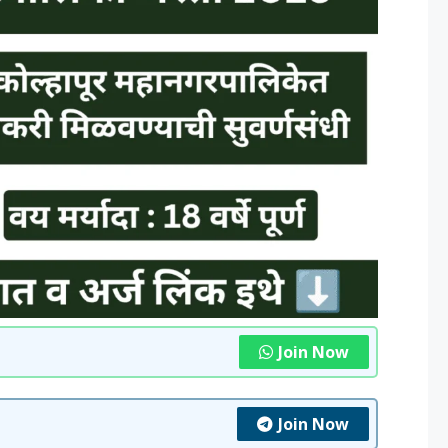
Join Now
Join Now