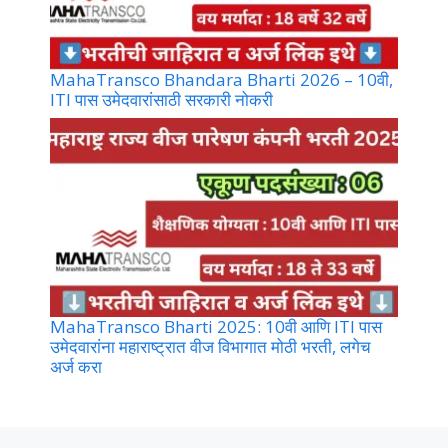
MahaTransco Bhandara Bharti 2026 – 10वी,
ITI पास उमेदवारांसाठी सरकारी नोकरी
MahaTransco Bharti 2025: 10वी आणि ITI पास
उमेदवारांना महाराष्ट्रात वीज विभागात मोठी भरती, लगेच
अर्ज करा