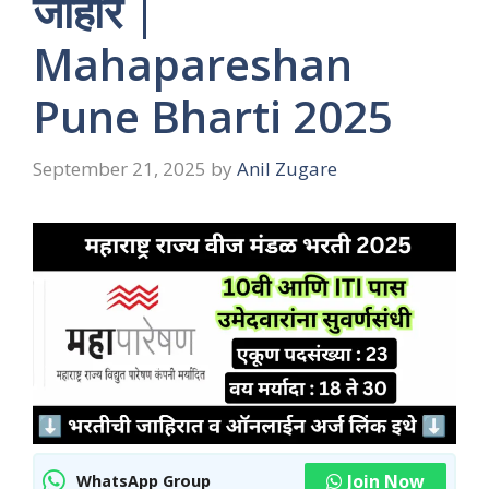
जाहीर |
Mahapareshan
Pune Bharti 2025
September 21, 2025
by
Anil Zugare
Join Now
WhatsApp Group