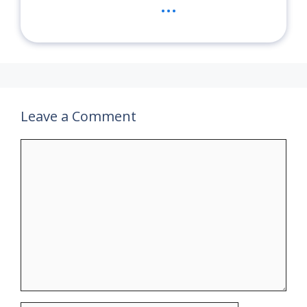
...
Leave a Comment
Comment