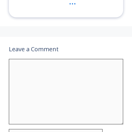
...
Leave a Comment
Comment