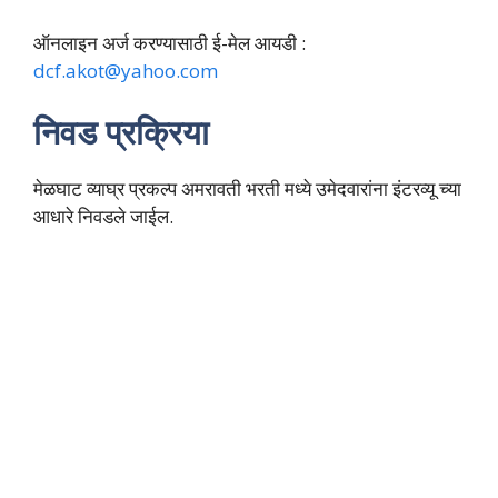
ऑनलाइन अर्ज करण्यासाठी ई-मेल आयडी :
dcf.akot@yahoo.com
निवड प्रक्रिया
मेळघाट व्याघ्र प्रकल्प अमरावती भरती मध्ये उमेदवारांना इंटरव्यू च्या
आधारे निवडले जाईल.