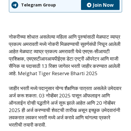
Join Now
Telegram Group
नोकरीच्या शोधात असलेल्या महिला आणि पुरुषांसाठी मेळघाट व्याघ्र
प्रकल्प अमरावती मध्ये नोकरी मिळवण्याची सुवर्णसंधी निघून आलेली
आहेत मेळघाट व्याघ्र प्रकल्प अमरावती येथे एमएस-सीआयटी
प्रशिक्षक, एमएसटीआरआयपीईएस डेटा एन्ट्री ऑपरेटर आणि माजी
सैनिक या पदासाठी 13 रिक्त जागेवर भरती जाहीर करण्यात आलेली
आहे. Melghat Tiger Reserve Bharti 2025
जाहीर भरती मध्ये पदानुसार योग्य शैक्षणिक पात्रता असलेले उमेदवार
अर्ज करू शकता. 03 नोव्हेंबर 2025 पासून ऑफलाइन आणि
ऑनलाईन दोन्ही पद्धतीने अर्ज सुरू झाले आहेत आणि 20 नोव्हेंबर
2025 ही अर्ज करण्याची शेवटची तारीख असून इच्छुक उमेदवारांनी
लवकरात लवकर भरती मध्ये अर्ज करावे आणि चांगल्या प्रकारे
भरतीची तयारी करावी.