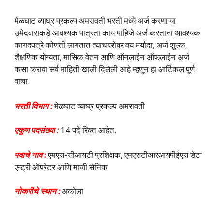
मेळघाट व्याघ्र प्रकल्प अमरावती भरती मध्ये अर्ज करणाऱ्या
उमेदवाराकडे आवश्यक पात्रता काय पाहिजे अर्ज करताना आवश्यक
कागदपत्रे कोणती लागतात त्याचबरोबर वय मर्यादा, अर्ज शुल्क,
शैक्षणिक योग्यता, मासिक वेतन आणि ऑनलाईन ऑफलाईन अर्ज
कसा करावा सर्व माहिती खाली दिलेली आहे म्हणून हा आर्टिकल पूर्ण
वाचा.
भरती विभाग :
मेळघाट व्याघ्र प्रकल्प अमरावती
एकूण पदसंख्या :
14 पदे रिक्त आहेत.
पदाचे नाव :
एमएस-सीआयटी प्रशिक्षक, एमएसटीआरआयपीईएस डेटा
एन्ट्री ऑपरेटर आणि माजी सैनिक
नोकरीचे स्थान :
अकोला