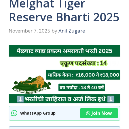
Melghat Tiger
Reserve Bharti 2025
November 7, 2025
by
Anil Zugare
Join Now
WhatsApp Group