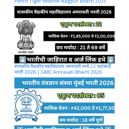
Pench Tiger Reserve Nagpur Bharti 2025
शासकीय वैद्यकीय महाविद्यालय अमरावती मध्ये 22 पदांसाठी
भरती 2026 | GMC Amravati Bharti 2026