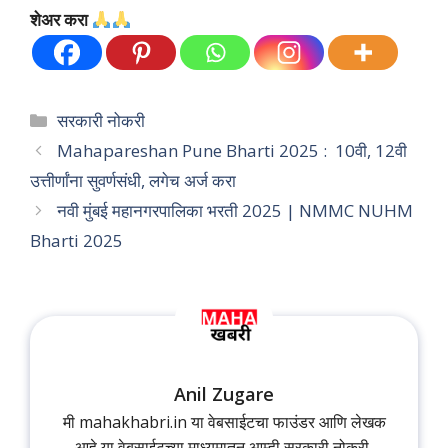
शेअर करा
Categories
सरकारी नोकरी
Mahapareshan Pune Bharti 2025 : 10वी, 12वी
उत्तीर्णांना सुवर्णसंधी, लगेच अर्ज करा
नवी मुंबई महानगरपालिका भरती 2025 | NMMC NUHM
Bharti 2025
Anil Zugare
मी mahakhabri.in या वेबसाईटचा फाउंडर आणि लेखक
आहे या वेबसाईटच्या माध्यमातून आम्ही सरकारी नोकरी,