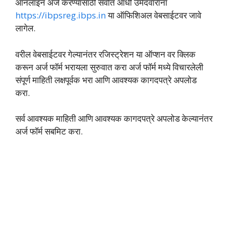
ऑनलाइन अर्ज करण्यासाठी सर्वात आधी उमेदवारांना
https://ibpsreg.ibps.in
या ऑफिशिअल वेबसाईटवर जावे
लागेल.
वरील वेबसाईटवर गेल्यानंतर रजिस्ट्रेशन या ऑप्शन वर क्लिक
करून अर्ज फॉर्म भरायला सुरुवात करा अर्ज फॉर्म मध्ये विचारलेली
संपूर्ण माहिती लक्षपूर्वक भरा आणि आवश्यक कागदपत्रे अपलोड
करा.
सर्व आवश्यक माहिती आणि आवश्यक कागदपत्रे अपलोड केल्यानंतर
अर्ज फॉर्म सबमिट करा.