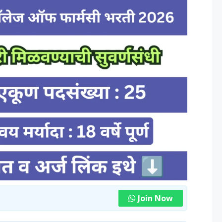
Join Now