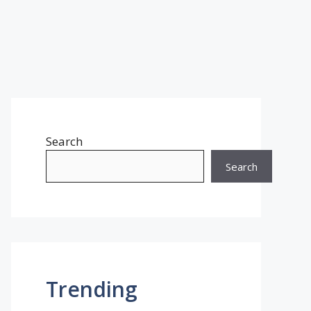
Search
Search
Trending