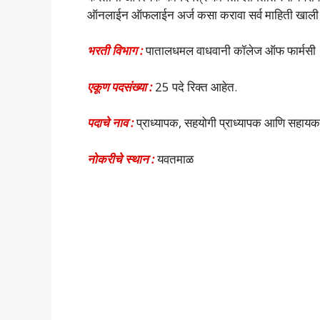
ऑनलाईन ऑफलाईन अर्ज कसा करावा सर्व माहिती खाली दिल
भरती विभाग :
पातालधमल वाधवानी कॉलेज ऑफ फार्मसी
एकूण पदसंख्या :
25 पदे रिक्त आहेत.
पदाचे नाव :
प्राध्यापक, सहयोगी प्राध्यापक आणि सहायक 
नोकरीचे स्थान :
यवतमाळ