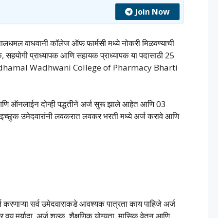
Join Now
ातालधमल वाधवानी कॉलेज ऑफ फार्मसी मध्ये नोकरी मिळवण्याची
्यापक, सहयोगी प्राध्यापक आणि सहायक प्राध्यापक या पदासाठी 25
 Pataldhamal Wadhwani College of Pharmacy Bharti
ि ऑनलाईन दोन्ही पद्धतीने अर्ज सुरू झाले आहेत आणि 03
इच्छुक उमेदवारांनी लवकरात लवकर भरती मध्ये अर्ज करावे आणि
करणाऱ्या सर्व उमेदवाराकडे आवश्यक पात्रता काय पाहिजे अर्ज
 मर्यादा, अर्ज शुल्क, शैक्षणिक योग्यता, मासिक वेतन आणि