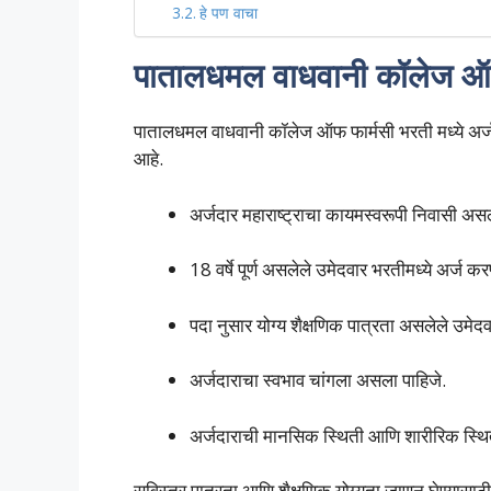
हे पण वाचा
पातालधमल वाधवानी कॉलेज ऑफ
पातालधमल वाधवानी कॉलेज ऑफ फार्मसी भरती मध्ये अर्ज क
आहे.
अर्जदार महाराष्ट्राचा कायमस्वरूपी निवासी अस
18 वर्षे पूर्ण असलेले उमेदवार भरतीमध्ये अर्ज क
पदा नुसार योग्य शैक्षणिक पात्रता असलेले उमेद
अर्जदाराचा स्वभाव चांगला असला पाहिजे.
अर्जदाराची मानसिक स्थिती आणि शारीरिक स्थि
सविस्तर पात्रता आणि शैक्षणिक योग्यता जाणून घेण्यासा