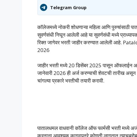
Telegram Group
कॉलेजमध्ये नोकरी शोधणाऱ्या महिला आणि पुरुषांसाठी प
सुवर्णसंधी निघून आलेली आहे या सुवर्णसंधी मध्ये प्राध
रिक्त जागेवर भरती जाहीर करण्यात आलेली आहे.
2026
जाहीर भरती मध्ये 20 डिसेंबर 2025 पासून ऑफलाईन आण
जानेवारी 2026 ही अर्ज करण्याची शेवटची तारीख असून 
चांगल्या प्रकारे भरतीची तयारी करावी.
पातालधमल वाधवानी कॉलेज ऑफ फार्मसी भरती मध्ये अर्ज 
करताना आवश्यक कागदपत्रे कोणती लागतात त्याचबरोबर वय