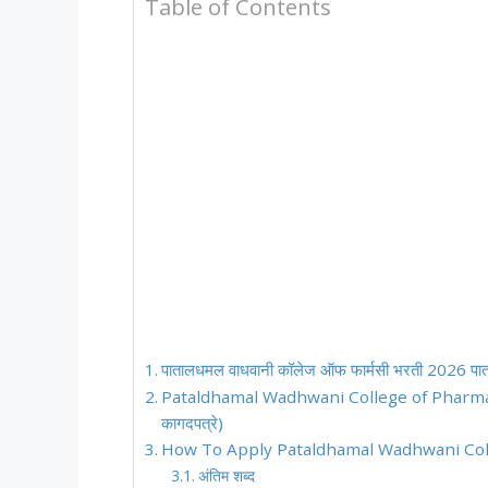
Table of Contents
पातालधमल वाधवानी कॉलेज ऑफ फार्मसी भरती 2026 पात
Pataldhamal Wadhwani College of Pharma
कागदपत्रे)
How To Apply Pataldhamal Wadhwani College
अंतिम शब्द