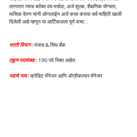
लागतात त्याच बरोबर वय मर्यादा, अर्ज शुल्क, शैक्षणिक योग्यता,
मासिक वेतन यांनी ऑनलाईन अर्ज कसा करावा सर्व माहिती खाली
दिलेली आहे म्हणून या आर्टिकलला पूर्ण वाचा…
भरती विभाग :
पंजाब & सिंध बँक
एकूण पदसंख्या :
190 पदे रिक्त आहेत.
पदाचे नाव :
क्रेडिट मॅनेजर आणि अ‍ॅग्रीकल्चर मॅनेजर