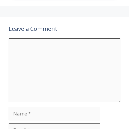
Leave a Comment
Comment
Name
Email