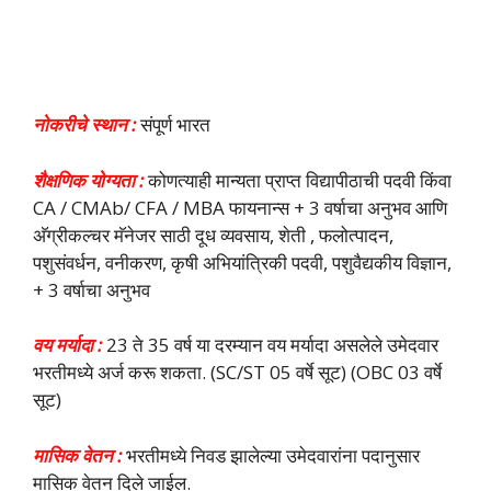
नोकरीचे स्थान :
संपूर्ण भारत
शैक्षणिक योग्यता :
कोणत्याही मान्यता प्राप्त विद्यापीठाची पदवी किंवा
CA / CMAb/ CFA / MBA फायनान्स + 3 वर्षाचा अनुभव आणि
अ‍ॅग्रीकल्चर मॅनेजर साठी दूध व्यवसाय, शेती , फलोत्पादन,
पशुसंवर्धन, वनीकरण, कृषी अभियांत्रिकी पदवी, पशुवैद्यकीय विज्ञान,
+ 3 वर्षाचा अनुभव
वय मर्यादा :
23 ते 35 वर्ष या दरम्यान वय मर्यादा असलेले उमेदवार
भरतीमध्ये अर्ज करू शकता. (SC/ST 05 वर्षे सूट) (OBC 03 वर्षे
सूट)
मासिक वेतन :
भरतीमध्ये निवड झालेल्या उमेदवारांना पदानुसार
मासिक वेतन दिले जाईल.