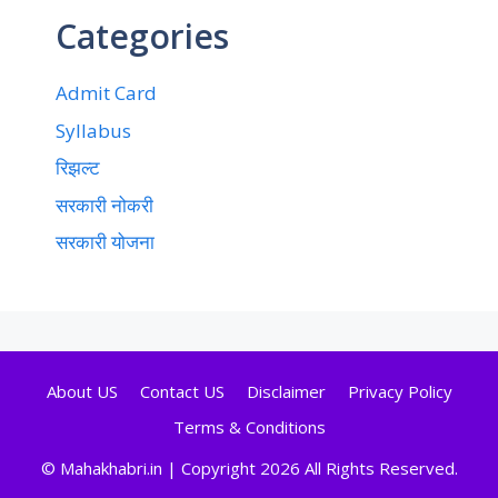
Categories
Admit Card
Syllabus
रिझल्ट
सरकारी नोकरी
सरकारी योजना
About US
Contact US
Disclaimer
Privacy Policy
Terms & Conditions
© Mahakhabri.in | Copyright 2026 All Rights Reserved.