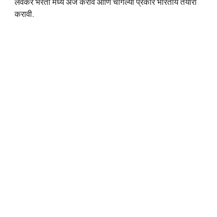
लवकर भरती मध्ये अर्ज करावे आणि चांगल्या प्रकारे भारतीय तयारी
करावी.