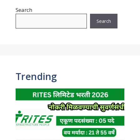
Search
Search
Trending