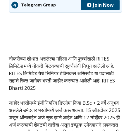
Join Now
Telegram Group
नोकरीच्या शोधात असलेल्या महिला आणि पुरुषांसाठी RITES
लिमिटेड मध्ये नोकरी मिळवण्याची सुवर्णसंधी निघून आलेली आहे.
RITES लिमिटेड येथे सिनियर टेक्निकल असिस्टंट या पदासाठी
सहाशे रिक्त जागेवर भरती जाहीर करण्यात आलेली आहे. RITES
Bharti 2025
जाहीर भरतीमध्ये इंजीनियरिंग डिप्लोमा किंवा B.Sc + 2 वर्षे अनुभव
असलेले उमेदवार भरतीमध्ये अर्ज करू शकता. 15 ऑक्टोबर 2025
पासून ऑनलाईन अर्ज सुरू झाले आहेत आणि 12 नोव्हेंबर 2025 ही
अर्ज करण्याची शेवटची तारीख असून इच्छुक उमेदवाराने लवकरात