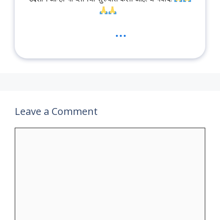
...
Leave a Comment
Comment