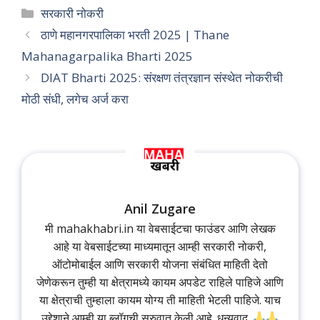
Categories
सरकारी नोकरी
ठाणे महानगरपालिका भरती 2025 | Thane
Mahanagarpalika Bharti 2025
DIAT Bharti 2025: संरक्षण तंत्रज्ञान संस्थेत नोकरीची
मोठी संधी, लगेच अर्ज करा
Anil Zugare
मी mahakhabri.in या वेबसाईटचा फाउंडर आणि लेखक
आहे या वेबसाईटच्या माध्यमातून आम्ही सरकारी नोकरी,
ऑटोमोबाईल आणि सरकारी योजना संबंधित माहिती देतो
जेणेकरून तुम्ही या क्षेत्रामध्ये कायम अपडेट राहिले पाहिजे आणि
या क्षेत्राची तुम्हाला कायम योग्य ती माहिती भेटली पाहिजे. याच
उद्देशाने आम्ही या ब्लॉगची सुरुवात केली आहे. धन्यवाद.