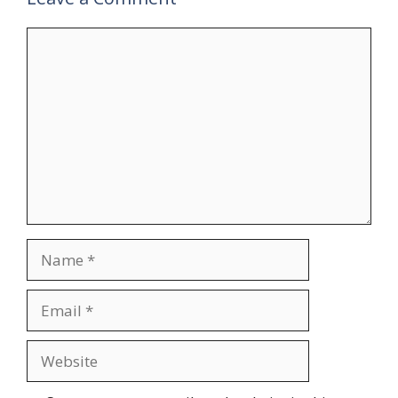
Comment
Name
Email
Website