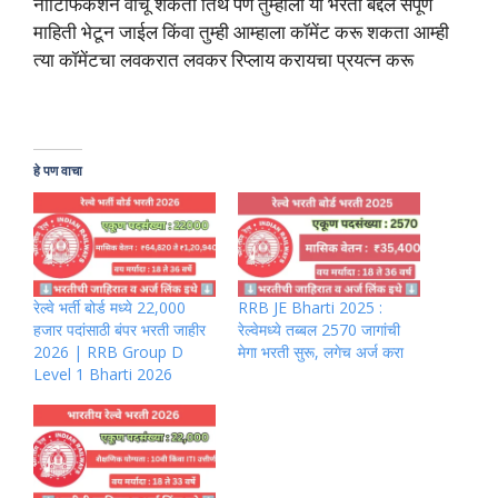
नोटिफिकेशन वाचू शकता तिथे पण तुम्हाला या भरती बद्दल संपूर्ण
माहिती भेटून जाईल किंवा तुम्ही आम्हाला कॉमेंट करू शकता आम्ही
त्या कॉमेंटचा लवकरात लवकर रिप्लाय करायचा प्रयत्न करू
हे पण वाचा
रेल्वे भर्ती बोर्ड मध्ये 22,000
RRB JE Bharti 2025 :
हजार पदांसाठी बंपर भरती जाहीर
रेल्वेमध्ये तब्बल 2570 जागांची
2026 | RRB Group D
मेगा भरती सुरू, लगेच अर्ज करा
Level 1 Bharti 2026