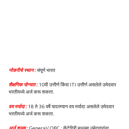
नोकरीचे स्थान :
संपूर्ण भारत
शैक्षणिक योग्यता :
10वी उत्तीर्ण किंवा ITI उत्तीर्ण असलेले उमेदवार
भरतीमध्ये अर्ज करू शकता.
वय मर्यादा :
18 ते 36 वर्षे यादरम्यान वय मर्यादा असलेले उमेदवार
भरतीमध्ये अर्ज करू शकता.
अर्ज शुल्क :
General/ OBC : कॅटेगिरी मधल्या उमेदवारांना