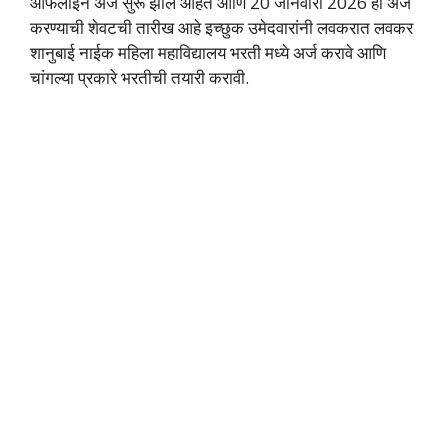
ऑफलाईन अर्ज सुरू झाले आहेत आणि 20 जानेवारी 2026 ही अर्ज
करण्याची शेवटची तारीख आहे इच्छुक उमेदवारांनी लवकरात लवकर
शानुबाई नाईक महिला महाविद्यालय भरती मध्ये अर्ज करावे आणि
चांगल्या प्रकारे भरतीची तयारी करावी.