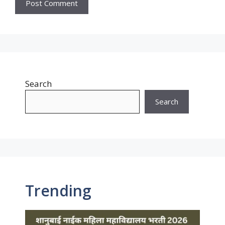
Search
Search
Trending