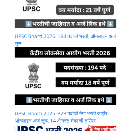
UPSC Bharti 2026: 194 पदांची भरती, ऑनलाइन अर्ज
सुरू
UPSC Bharti 2026: 828 पदांची मेगा भरती जाहीर!
ऑनलाइन अर्ज सुरू, 14 ऑगस्ट शेवटची तारीख