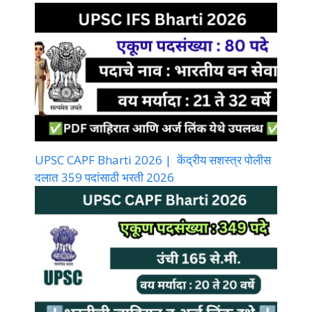
UPSC CAPF Bharti 2026 | केंद्रीय सशस्त्र पोलीस
दलात 359 पदांसाठी भरती 2026