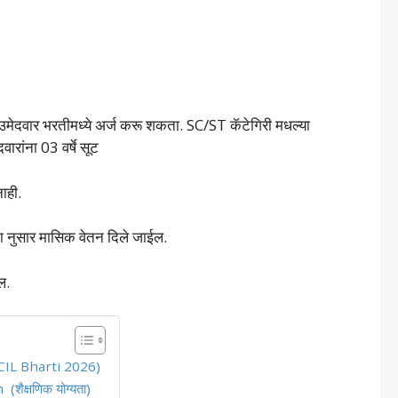
ले उमेदवार भरतीमध्ये अर्ज करू शकता. SC/ST कॅटेगिरी मधल्या
वारांना 03 वर्षे सूट
नाही.
दा नुसार मासिक वेतन दिले जाईल.
ल.
 (UCIL Bharti 2026)
ैक्षणिक योग्यता)