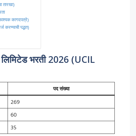
ा तारखा)
रता
यक कागदपत्रे)
करण्याची पद्धत)
या लिमिटेड भरती 2026 (UCIL
पद संख्या
269
60
35