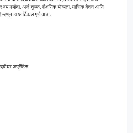
 मर्यादा, अर्ज शुल्क, शैक्षणिक योग्यता, मासिक वेतन आणि
म्हणून हा आर्टिकल पूर्ण वाचा.
पदवीधर अप्रेंटिस