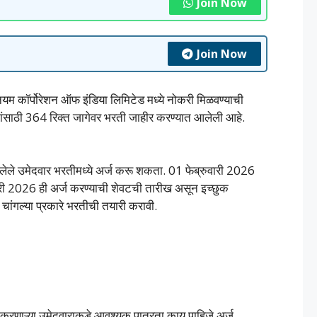
Join Now
Join Now
ियम कॉर्पोरेशन ऑफ इंडिया लिमिटेड मध्ये नोकरी मिळवण्याची
 पदांसाठी 364 रिक्त जागेवर भरती जाहीर करण्यात आलेली आहे.
असलेले उमेदवार भरतीमध्ये अर्ज करू शकता. 01 फेब्रुवारी 2026
री 2026 ही अर्ज करण्याची शेवटची तारीख असून इच्छुक
चांगल्या प्रकारे भरतीची तयारी करावी.
ज करणाऱ्या उमेदवाराकडे आवश्यक पात्रता काय पाहिजे अर्ज