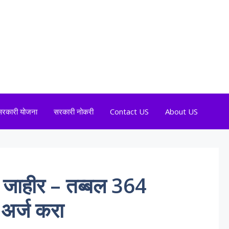
सरकारी योजना
सरकारी नोकरी
Contact US
About US
ाहीर – तब्बल 364
 अर्ज करा