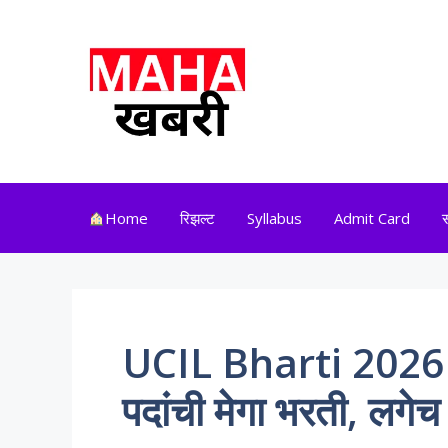
Skip
to
content
Home
रिझल्ट
Syllabus
Admit Card
UCIL Bharti 2026 ज
पदांची मेगा भरती, लगेच