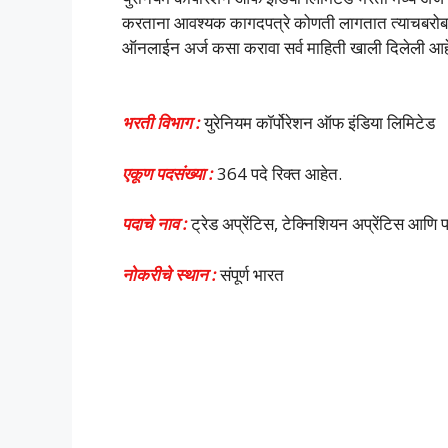
करताना आवश्यक कागदपत्रे कोणती लागतात त्याचबरोबर वय
ऑनलाईन अर्ज कसा करावा सर्व माहिती खाली दिलेली आहे 
भरती विभाग :
युरेनियम कॉर्पोरेशन ऑफ इंडिया लिमिटेड
एकूण पदसंख्या :
364 पदे रिक्त आहेत.
पदाचे नाव :
ट्रेड अप्रेंटिस, टेक्निशियन अप्रेंटिस आणि 
नोकरीचे स्थान :
संपूर्ण भारत