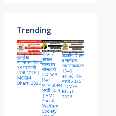
Trending
बी.एम.सी.
वैद्यकीय शिक्षण
बृहन्मुंबई
सोशल
व संशोधन
महानगरपालिकेत
वेलफेअर
संचालनालयात
38 पदांसाठी
सोसायटी
1540
भरती 2026 |
मध्ये 506
पदांसाठी बंपर
MCGM
रिक्त
भरती 2026
Bharti 2026
पदांसाठी बंपर
| DMER
भरती 2026
Bharti
| BMC
2026
Social
Welfare
Society