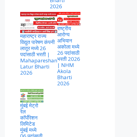
Bharti
2026
राष्ट्रीय
आरोग्य
महाराष्ट्र राज्य
अभियान
विद्युत पारेषण कंपनी
अकोला मध्ये
लातूर मध्ये 26
26 पदांसाठी
पदांसाठी भरती |
भरती 2026
Mahapareshan
| NHM
Latur Bharti
Akola
2026
Bharti
2026
मुंबई मेट्रो
रेल
कॉर्पोरेशन
लिमिटेड
मुंबई मध्ये
06 पदांसाठी