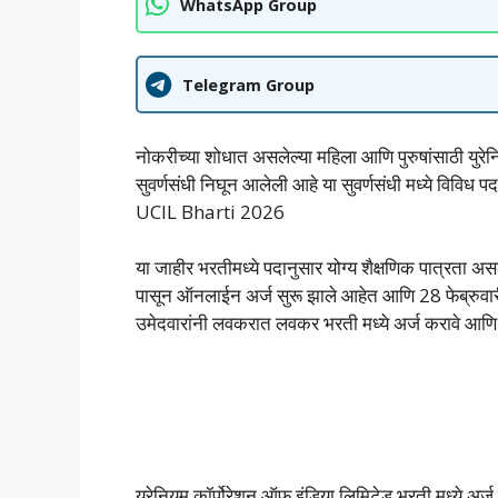
WhatsApp Group
Telegram Group
नोकरीच्या शोधात असलेल्या महिला आणि पुरुषांसाठी युरेन
सुवर्णसंधी निघून आलेली आहे या सुवर्णसंधी मध्ये विविध
UCIL Bharti 2026
या जाहीर भरतीमध्ये पदानुसार योग्य शैक्षणिक पात्रता 
पासून ऑनलाईन अर्ज सुरू झाले आहेत आणि 28 फेब्रुवा
उमेदवारांनी लवकरात लवकर भरती मध्ये अर्ज करावे आणि 
युरेनियम कॉर्पोरेशन ऑफ इंडिया लिमिटेड भरती मध्ये अर्