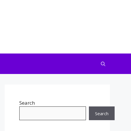
Search
Search