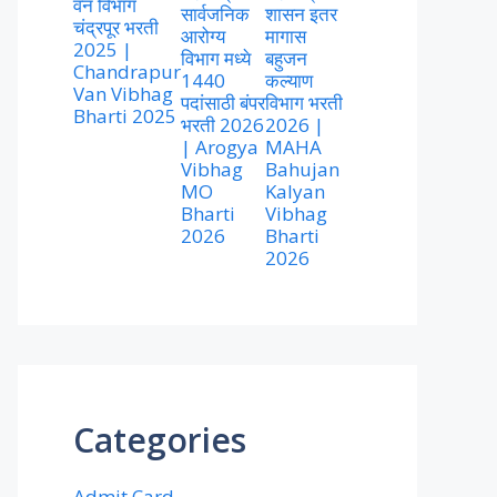
वन विभाग
सार्वजनिक
शासन इतर
चंद्रपूर भरती
आरोग्य
मागास
2025 |
विभाग मध्ये
बहुजन
Chandrapur
1440
कल्याण
Van Vibhag
पदांसाठी बंपर
विभाग भरती
Bharti 2025
भरती 2026
2026 |
| Arogya
MAHA
Vibhag
Bahujan
MO
Kalyan
Bharti
Vibhag
2026
Bharti
2026
Categories
Admit Card