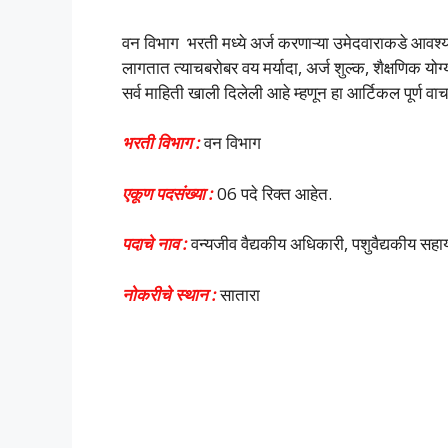
वन विभाग भरती मध्ये अर्ज करणाऱ्या उमेदवाराकडे आव
लागतात त्याचबरोबर वय मर्यादा, अर्ज शुल्क, शैक्षणि
सर्व माहिती खाली दिलेली आहे म्हणून हा आर्टिकल पूर्ण वा
भरती विभाग :
वन विभाग
एकूण पदसंख्या :
06 पदे रिक्त आहेत.
पदाचे नाव :
वन्यजीव वैद्यकीय अधिकारी, पशुवैद्यकीय सह
नोकरीचे स्थान :
सातारा