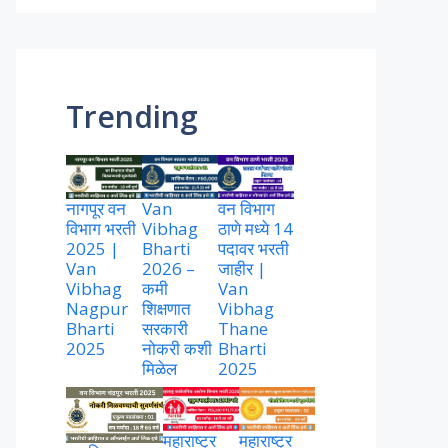
Trending
नागपूर वन
Van
वन विभाग
विभाग भरती
Vibhag
ठाणे मध्ये 14
2025 |
Bharti
पदावर भरती
Van
2026 –
जाहीर |
Vibhag
कमी
Van
Nagpur
शिक्षणात
Vibhag
Bharti
सरकारी
Thane
2025
नोकरी कशी
Bharti
मिळेल
2025
महाराष्ट्र
महाराष्ट्र