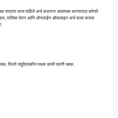
श्यक पात्रता काय पाहिजे अर्ज करताना आवश्यक कागदपत्र कोणते
क योग्यता, मासिक वेतन आणि ऑनलाईन ऑफलाइन अर्ज कसा करावा
चा.
ाय्यक, फिरते पशुवैदयकीय पथक कामी प्राणी रक्षक.