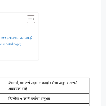
s (आवश्यक कागदपत्रे)
रण्याची पद्धत)
बॅचलर्स, मास्टर्स पदवी + काही वर्षाचा अनुभव असणे
आवश्यक आहे.
डिप्लोमा + काही वर्षाचा अनुभव