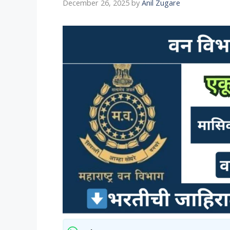
December 26, 2025
by
Anil Zugare