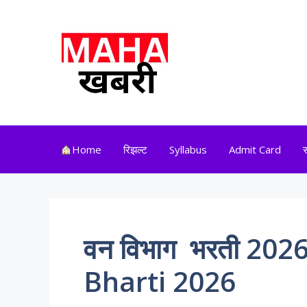
Skip
to
content
Home
रिझल्ट
Syllabus
Admit Card
वन विभाग भरती 202
Bharti 2026