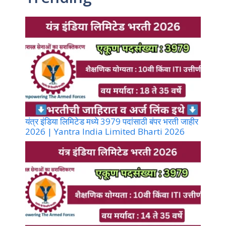
यंत्र इंडिया लिमिटेड मध्ये 3979 पदांसाठी बंपर भरती जाहीर
2026 | Yantra India Limited Bharti 2026