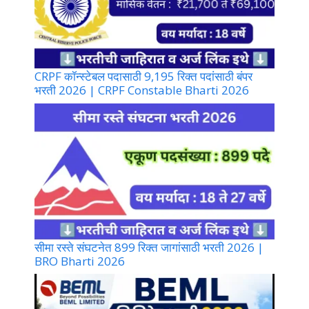
CRPF कॉन्स्टेबल पदासाठी 9,195 रिक्त पदांसाठी बंपर
भरती 2026 | CRPF Constable Bharti 2026
सीमा रस्ते संघटनेत 899 रिक्त जागांसाठी भरती 2026 |
BRO Bharti 2026