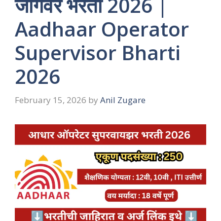
जागेवर भरती 2026 |
Aadhaar Operator
Supervisor Bharti
2026
February 15, 2026
by
Anil Zugare