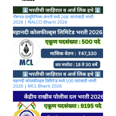
नॅशनल एल्युमिनियम कंपनी मध्ये 268 जागांसाठी भरती
2026 | NALCO Bharti 2026
महानदी कोलफील्ड्स लिमिटेड मध्ये 500 पदांसाठी भरती
2026 | MCL Bharti 2026