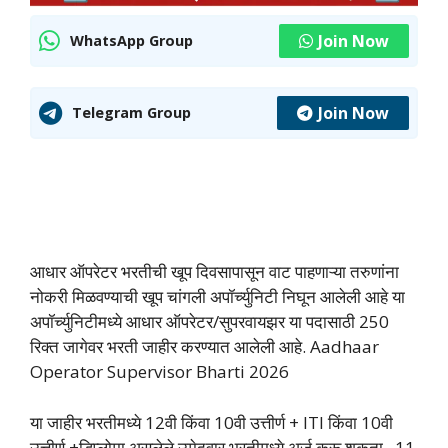
Join Now
WhatsApp Group
Join Now
Telegram Group
आधार ऑपरेटर भरतीची खूप दिवसापासून वाट पाहणाऱ्या तरुणांना
नोकरी मिळवण्याची खूप चांगली अपॉर्च्युनिटी निघून आलेली आहे या
अपॉर्च्युनिटीमध्ये आधार ऑपरेटर/सुपरवायझर या पदासाठी 250
रिक्त जागेवर भरती जाहीर करण्यात आलेली आहे. Aadhaar
Operator Supervisor Bharti 2026
या जाहीर भरतीमध्ये 12वी किंवा 10वी उत्तीर्ण + ITI किंवा 10वी
उत्तीर्ण +डिप्लोमा असलेले उमेदवार भरतीमध्ये अर्ज करू शकता. 11