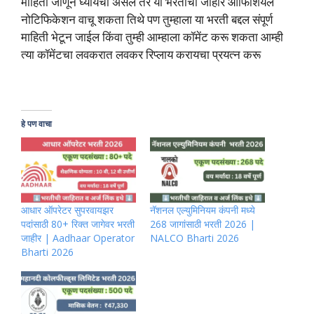
माहिती जाणून घ्यायची असेल तर या भरतीची जाहीर ऑफिशियल
नोटिफिकेशन वाचू शकता तिथे पण तुम्हाला या भरती बद्दल संपूर्ण
माहिती भेटून जाईल किंवा तुम्ही आम्हाला कॉमेंट करू शकता आम्ही
त्या कॉमेंटचा लवकरात लवकर रिप्लाय करायचा प्रयत्न करू
हे पण वाचा
आधार ऑपरेटर सुपरवायझर
नॅशनल एल्युमिनियम कंपनी मध्ये
पदांसाठी 80+ रिक्त जागेवर भरती
268 जागांसाठी भरती 2026 |
जाहीर | Aadhaar Operator
NALCO Bharti 2026
Bharti 2026