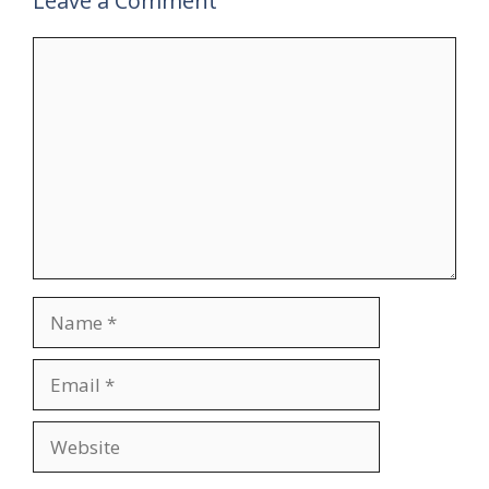
Leave a Comment
Comment
Name
Email
Website