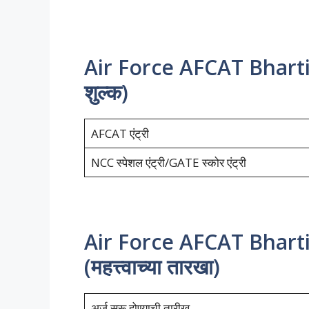
Air Force AFCAT Bharti 
शुल्क)
AFCAT एंट्री
NCC स्पेशल एंट्री/GATE स्कोर एंट्री
Air Force AFCAT Bhart
(महत्त्वाच्या तारखा)
अर्ज सुरू होण्याची तारीख