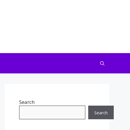
Search
Search