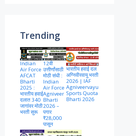
Trending
Indian
12वी
भारतीय हवाई दल
Air Force
उत्तीर्णांसाठी
अग्निवीरवायु भरती
AFCAT
मोठी संधी :
2026 | IAF
Bharti
Indian
Agniveervayu
2025 :
Air Force
Sports Quota
भारतीय हवाई
Agniveer
Bharti 2026
दलात 340
Bharti
जागांवर मोठी
2026 –
भरती सुरू
पगार
₹28,000
पासून