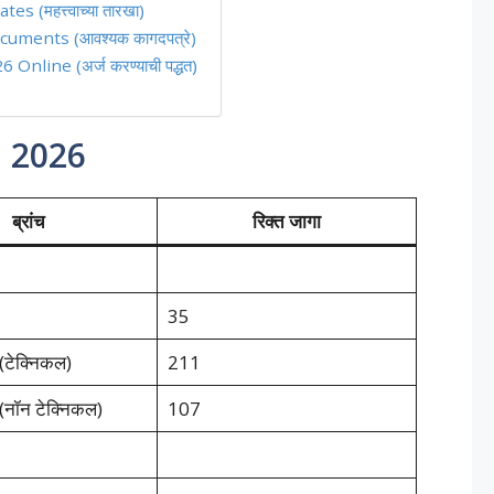
(महत्त्वाच्या तारखा)
uments (आवश्यक कागदपत्रे)
line (अर्ज करण्याची पद्धत)
i 2026
ब्रांच
रिक्त जागा
35
 (टेक्निकल)
211
ी (नॉन टेक्निकल)
107