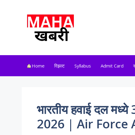
Skip
to
content
Home
रिझल्ट
Syllabus
Admit Card
भारतीय हवाई दल मध्ये 
2026 | Air Force