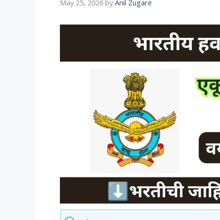
May 25, 2026
by
Anil Zugare