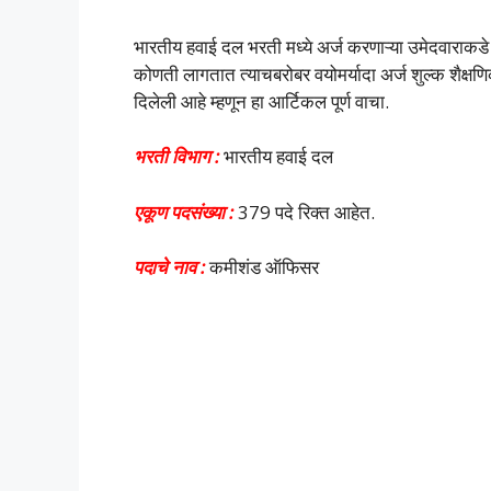
भारतीय हवाई दल भरती मध्ये अर्ज करणाऱ्या उमेदवाराक
कोणती लागतात त्याचबरोबर वयोमर्यादा अर्ज शुल्क शैक्ष
दिलेली आहे म्हणून हा आर्टिकल पूर्ण वाचा.
भरती विभाग :
भारतीय हवाई दल
एकूण पदसंख्या :
379 पदे रिक्त आहेत.
पदाचे नाव :
कमीशंड ऑफिसर