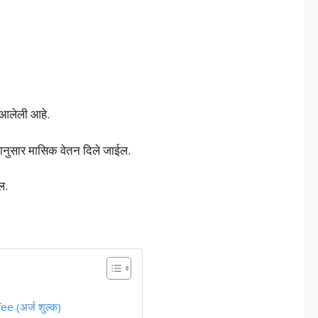
ात आलेली आहे.
पदानुसार मासिक वेतन दिले जाईल.
ील.
 (अर्ज शुल्क)