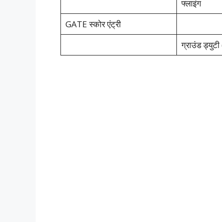
फ्लाइंग
GATE स्कोर एंट्री
ग्राउंड ड्युटी