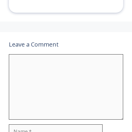
Leave a Comment
Comment
Name