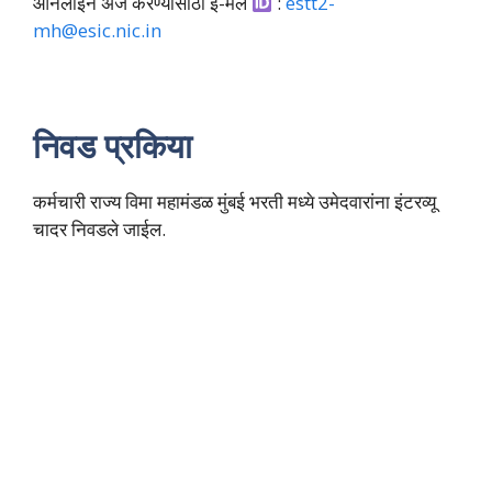
ऑनलाइन अर्ज करण्यासाठी ई-मेल
:
estt2-
mh@esic.nic.in
निवड प्रकिया
कर्मचारी राज्य विमा महामंडळ मुंबई भरती मध्ये उमेदवारांना इंटरव्यू
चादर निवडले जाईल.