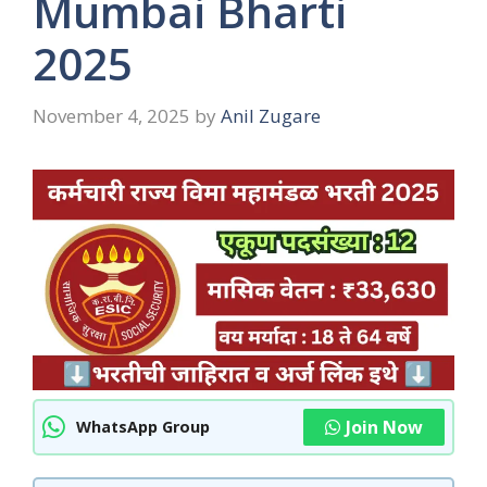
Mumbai Bharti
2025
November 4, 2025
by
Anil Zugare
Join Now
WhatsApp Group