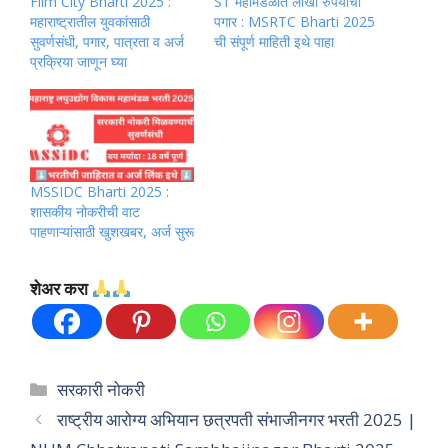
Film City Bharti 2025 :
ST महामंडळात लाखो रुपयांचा
महाराष्ट्रातील युवकांसाठी
पगार : MSRTC Bharti 2025
सुवर्णसंधी, पगार, पात्रता व अर्ज
ची संपूर्ण माहिती इथे पाहा
प्रक्रिया जाणून घ्या
MSSIDC Bharti 2025 :
शासकीय नोकरीची वाट
पाहणाऱ्यांसाठी खुशखबर, अर्ज सुरू
शेअर करा
Categories
सरकारी नोकरी
राष्ट्रीय आरोग्य अभियान छत्रपती संभाजीनगर भरती 2025 |