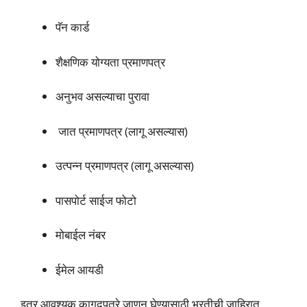
पॅन कार्ड
शैक्षणिक योग्यता प्रमाणपत्र
अनुभव असल्याचा पुरावा
जात प्रमाणपत्र (लागू असल्यास)
उत्पन्न प्रमाणपत्र (लागू असल्यास)
पासपोर्ट साईज फोटो
मोबाईल नंबर
ईमेल आयडी
इतर आवश्यक कागदपत्रे जाणून घेण्यासाठी भरतीची जाहिरात