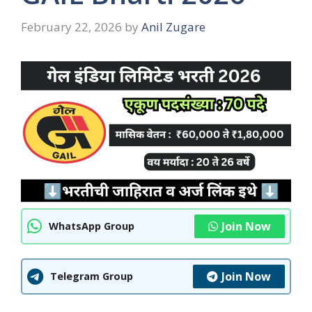
February 22, 2026
by
Anil Zugare
Join Now
WhatsApp Group
Join Now
Telegram Group