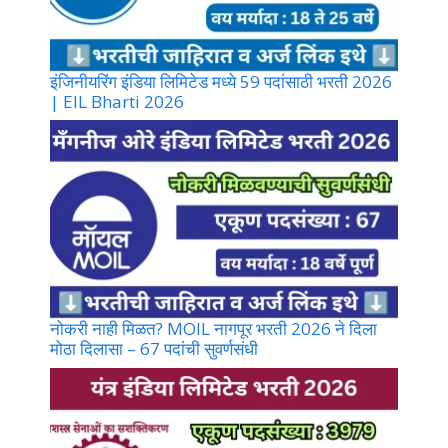
इंजिनीयरिंग इंडिया लिमिटेड मध्ये 59 पदांसाठी भरती 2026
| EIL Bharti 2026
नोकरी नाही मिळत? MOIL नागपूर भरती 2026 ने दिला
मोठा दिलासा – 67 पदांची सुवर्णसंधी