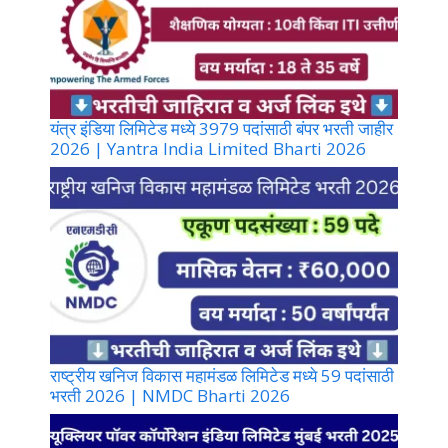
यंत्र इंडिया लिमिटेड मध्ये 3979 पदांसाठी बंपर भरती जाहीर
2026 | Yantra India Limited Bharti 2026
राष्ट्रीय खनिज विकास महामंडळ लिमिटेड मध्ये 59 पदांसाठी
भरती 2026 | NMDC Bharti 2026