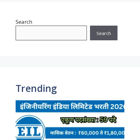
Search
Search
Trending