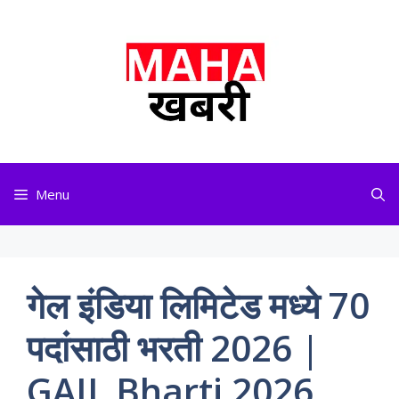
Skip
to
content
Menu
गेल इंडिया लिमिटेड मध्ये 70
पदांसाठी भरती 2026 |
GAIL Bharti 2026