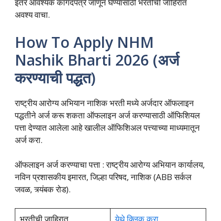
इतर आवश्यक कागदपत्रे जाणून घेण्यासाठी भरतीची जाहिरात
अवश्य वाचा.
How To Apply NHM
Nashik Bharti 2026 (अर्ज
करण्याची पद्धत)
राष्ट्रीय आरोग्य अभियान नाशिक भरती मध्ये अर्जदार ऑफलाइन
पद्धतीने अर्ज करू शकता ऑफलाइन अर्ज करण्यासाठी ऑफिशियल
पत्ता देण्यात आलेला आहे खालील ऑफिशिअल पत्त्याच्या माध्यमातून
अर्ज करा.
ऑफलाइन अर्ज करण्याचा पत्ता : राष्ट्रीय आरोग्य अभियान कार्यालय,
नविन प्रशासकीय इमारत, जिल्हा परिषद, नाशिक (ABB सर्कल
जवळ, त्र्यंबक रोड).
भरतीची जाहिरात
येथे क्लिक करा