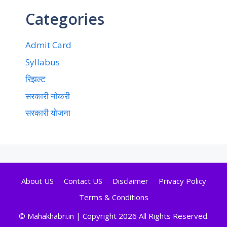
Categories
Admit Card
Syllabus
रिझल्ट
सरकारी नोकरी
सरकारी योजना
About US
Contact US
Disclaimer
Privacy Policy
Terms & Conditions
© Mahakhabri.in | Copyright 2026 All Rights Reserved.