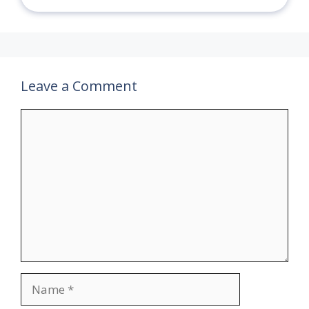
Leave a Comment
Comment
Name