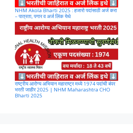
NHM Akola Bharti 2025 : हजारो पदांसाठी अर्ज करा
– पात्रता, पगार व अर्ज लिंक येथे
राष्ट्रीय आरोग्य अभियान महाराष्ट्र मध्ये 1974 पदांची बंपर
भरती जाहीर 2025 | NHM Maharashtra CHO
Bharti 2025