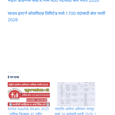
भंडारा ऑर्डनन्स फॅक्टरी मध्ये 400 पदांसाठी बंपर भरती 2026
साउथ इस्टर्न कोलफिल्ड लिमिटेड मध्ये 1700 पदांसाठी बंपर भरती
2026
हे पण वाचा
NHM Nashik Bharti 2025
राष्ट्रीय आरोग्य अभियान नागपूर
: नाशिक जिल्ह्यात 42 नवीन
मध्ये 16 पदांसाठी भरती 2026 |