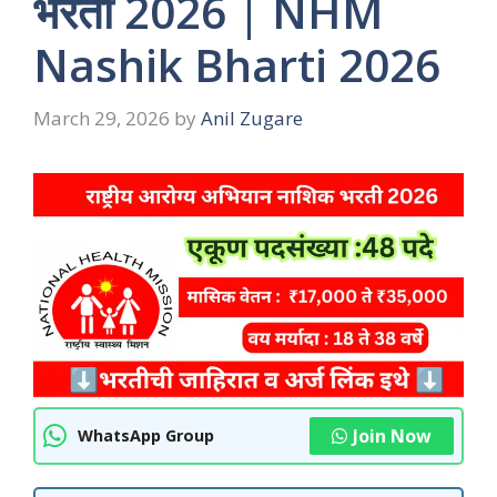
भरती 2026 | NHM
Nashik Bharti 2026
March 29, 2026
by
Anil Zugare
Join Now
WhatsApp Group