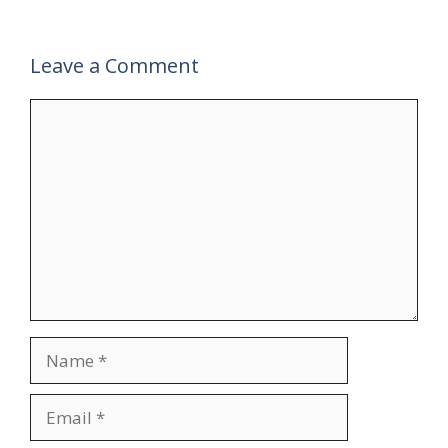
Leave a Comment
Comment
Name
Email