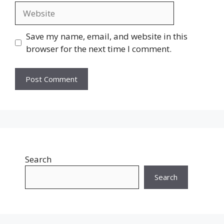
Website
Save my name, email, and website in this
browser for the next time I comment.
Search
Search