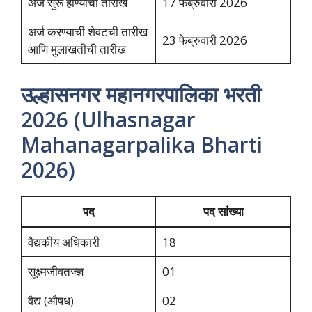
अर्ज सुरू होण्याची तारीख
17 फेब्रुवारी 2026
अर्ज करण्याची शेवटची तारीख
23 फेब्रुवारी 2026
आणि मुलाखतीची तारीख
उल्हासनगर महानगरपालिका भरती
2026 (Ulhasnagar
Mahanagarpalika Bharti
2026)
पद
पद सांख्या
वैद्यकीय अधिकारी
18
सूक्ष्मजीवतज्ज्ञ
01
वैद्य (औषध)
02