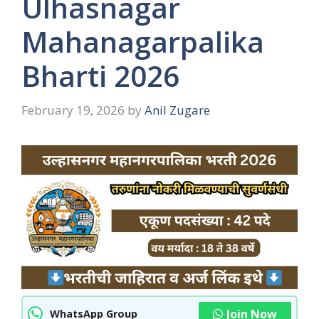
Ulhasnagar
Mahanagarpalika
Bharti 2026
February 19, 2026
by
Anil Zugare
Join Now
WhatsApp Group