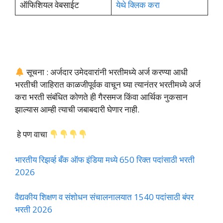
ऑफिशियल वेबसाईट
येथे क्लिक करा
सूचना : अर्जदार उमेदवारांनी भरतीमध्ये अर्ज करण्या आधी
भरतीची जाहिरात काळजीपूर्वक वाचून घ्या त्यानंतर भरतीमध्ये अर्ज
करा भरती संबंधित कोणते ही गैरसमज किंवा आर्थिक नुकसान
झाल्यास आम्ही त्याची जबाबदारी घेणार नाही.
हे पण वाचा
भारतीय रिझर्व्ह बँक ऑफ इंडिया मध्ये 650 रिक्त पदांसाठी भरती
2026
वैद्यकीय शिक्षण व संशोधन संचालनालयात 1540 पदांसाठी बंपर
भरती 2026