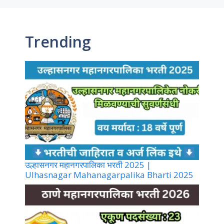
Trending
उल्हासनगर महानगरपालिका भरती 2025 |
Ulhasnagar Mahanagarpalika Bharti 2025