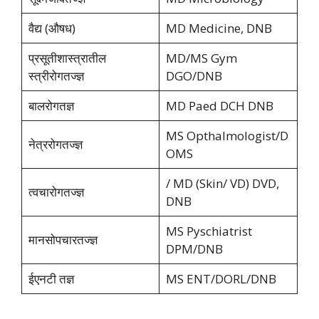
वैद्य (औषध)
MD Medicine, DNB
प्रसूतीशास्त्रातील
MD/MS Gym
स्त्रीरोगतज्ज्ञ
DGO/DNB
बालरोगतज्ञ
MD Paed DCH DNB
MS Opthalmologist/D
नेत्ररोगतज्ज्ञ
OMS
/ MD (Skin/ VD) DVD,
त्वचारोगतज्ज्ञ
DNB
MS Pyschiatrist
मानसोपचारतज्ज्ञ
DPM/DNB
ईएनटी तज्ञ
MS ENT/DORL/DNB