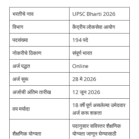
भरतीचे नाव
UPSC Bharti 2026
विभाग
केंद्रीय लोकसेवा आयोग
पदसंख्या
194 पदे
नोकरीचे ठिकाण
संपूर्ण भारत
अर्ज पद्धत
Online
अर्ज सुरू
28 मे 2026
अर्जाची अंतिम तारीख
12 जून 2026
18 वर्षे पूर्ण असलेल्या उमेदवार
वय मर्यादा
अर्ज करू शकता
पदानुसार सविस्तर शैक्षणिक
शैक्षणिक योग्यता
योग्यता जाणून घेण्यासाठी