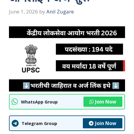
June 1, 2026
by
Anil Zugare
Join Now
WhatsApp Group
Join Now
Telegram Group