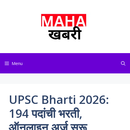
Skip
to
content
Menu
UPSC Bharti 2026:
194 पदांची भरती,
ऑनलाइन अर्ज सुरू