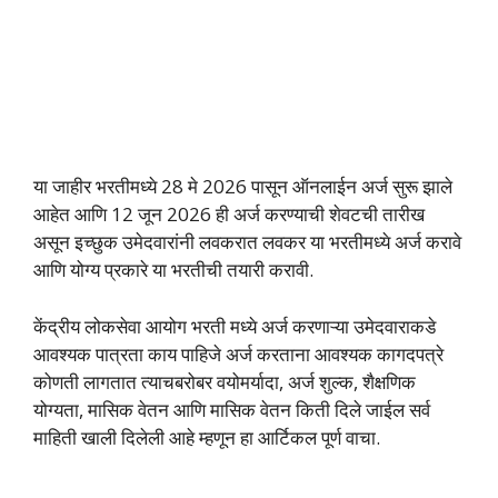
या जाहीर भरतीमध्ये 28 मे 2026 पासून ऑनलाईन अर्ज सुरू झाले
आहेत आणि 12 जून 2026 ही अर्ज करण्याची शेवटची तारीख
असून इच्छुक उमेदवारांनी लवकरात लवकर या भरतीमध्ये अर्ज करावे
आणि योग्य प्रकारे या भरतीची तयारी करावी.
केंद्रीय लोकसेवा आयोग भरती मध्ये अर्ज करणाऱ्या उमेदवाराकडे
आवश्यक पात्रता काय पाहिजे अर्ज करताना आवश्यक कागदपत्रे
कोणती लागतात त्याचबरोबर वयोमर्यादा, अर्ज शुल्क, शैक्षणिक
योग्यता, मासिक वेतन आणि मासिक वेतन किती दिले जाईल सर्व
माहिती खाली दिलेली आहे म्हणून हा आर्टिकल पूर्ण वाचा.