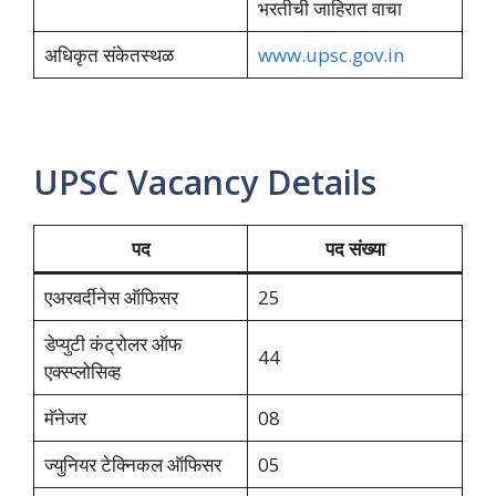
भरतीची जाहिरात वाचा
अधिकृत संकेतस्थळ
www.upsc.gov.in
UPSC Vacancy Details
पद
पद संख्या
एअरवर्दीनेस ऑफिसर
25
डेप्युटी कंट्रोलर ऑफ
44
एक्स्प्लोसिव्ह
मॅनेजर
08
ज्युनियर टेक्निकल ऑफिसर
05