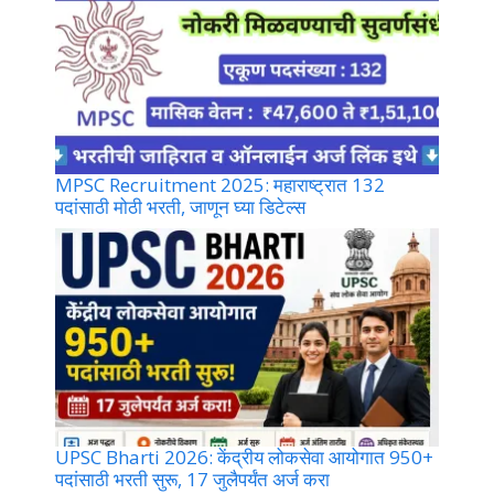
MPSC Recruitment 2025: महाराष्ट्रात 132
पदांसाठी मोठी भरती, जाणून घ्या डिटेल्स
UPSC Bharti 2026: केंद्रीय लोकसेवा आयोगात 950+
पदांसाठी भरती सुरू, 17 जुलैपर्यंत अर्ज करा