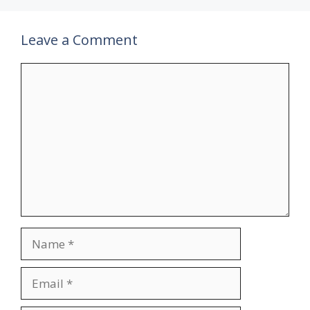
Leave a Comment
Comment
Name
Email