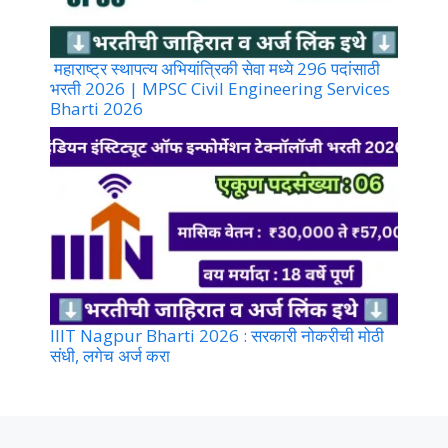
महाराष्ट्र स्थापत्य अभियांत्रिकी सेवा मध्ये 296 पदांसाठी
भरती 2026 | MPSC Civil Engineering Services
Bharti 2026
IIIT Nagpur Bharti 2026 : सरकारी नोकरीची मोठी
संधी, लगेच अर्ज करा