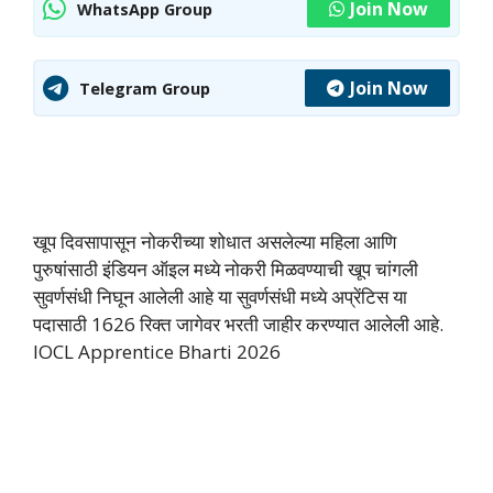
Join Now
WhatsApp Group
Join Now
Telegram Group
खूप दिवसापासून नोकरीच्या शोधात असलेल्या महिला आणि
पुरुषांसाठी इंडियन ऑइल मध्ये नोकरी मिळवण्याची खूप चांगली
सुवर्णसंधी निघून आलेली आहे या सुवर्णसंधी मध्ये अप्रेंटिस या
पदासाठी 1626 रिक्त जागेवर भरती जाहीर करण्यात आलेली आहे.
IOCL Apprentice Bharti 2026