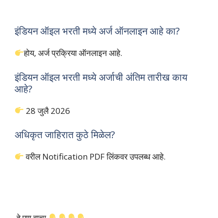
इंडियन ऑइल भरती मध्ये अर्ज ऑनलाइन आहे का?
होय, अर्ज प्रक्रिया ऑनलाइन आहे.
इंडियन ऑइल भरती मध्ये अर्जाची अंतिम तारीख काय
आहे?
28 जुलै 2026
अधिकृत जाहिरात कुठे मिळेल?
वरील Notification PDF लिंकवर उपलब्ध आहे.
हे पण वाचा