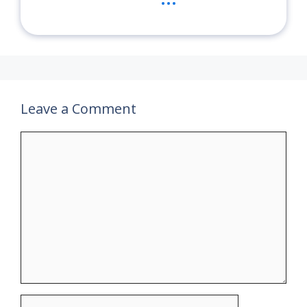
Leave a Comment
Comment
Name