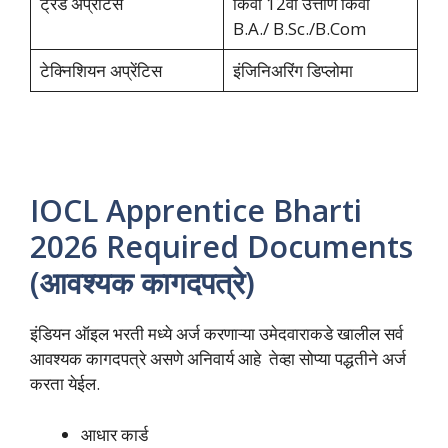
ट्रेड अप्रेंटिस
किंवा 12वी उत्तीर्ण किंवा
B.A./ B.Sc./B.Com
टेक्निशियन अप्रेंटिस
इंजिनिअरिंग डिप्लोमा
IOCL Apprentice Bharti
2026 Required Documents
(आवश्यक कागदपत्रे)
इंडियन ऑइल भरती मध्ये अर्ज करणाऱ्या उमेदवाराकडे खालील सर्व
आवश्यक कागदपत्रे असणे अनिवार्य आहे तेव्हा सोप्या पद्धतीने अर्ज
करता येईल.
आधार कार्ड