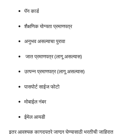
पॅन कार्ड
शैक्षणिक योग्यता प्रमाणपत्र
अनुभव असल्याचा पुरावा
जात प्रमाणपत्र (लागू असल्यास)
उत्पन्न प्रमाणपत्र (लागू असल्यास)
पासपोर्ट साईज फोटो
मोबाईल नंबर
ईमेल आयडी
इतर आवश्यक कागदपत्रे जाणून घेण्यासाठी भरतीची जाहिरात