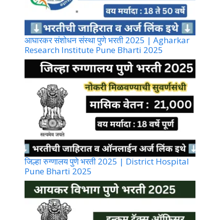
आघारकर संशोधन संस्था पुणे भरती 2025 | Agharkar
Research Institute Pune Bharti 2025
जिल्हा रुग्णालय पुणे भरती 2025 | District Hospital
Pune Bharti 2025