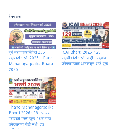
हे पण वाचा
पुणे महानगरपालिकेत 255
ICAI Bharti 2026: 129
पदांसाठी भरती 2026 | Pune
पदांची मोठी भरती जाहीर! पदवीधर
Mahanagarpalika Bharti
उमेदवारांसाठी ऑनलाइन अर्ज सुरू
2026
Thane Mahanagarpalika
Bharti 2026 : 381 फायरमन
पदांसाठी भरती सुरू! 10वी पास
उमेदवारांना मोठी संधी, 23