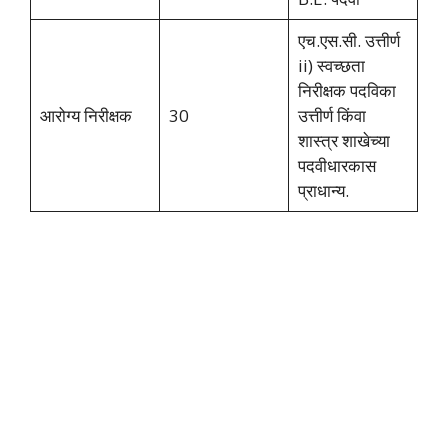
एच.एस.सी. उत्तीर्ण
ii) स्वच्छता
निरीक्षक पदविका
आरोग्य निरीक्षक
30
उत्तीर्ण किंवा
शास्त्र शाखेच्या
पदवीधारकास
प्राधान्य.