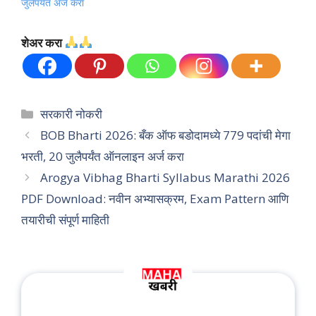
जुलैपर्यंत अर्ज करा
शेअर करा
Categories
सरकारी नोकरी
BOB Bharti 2026: बँक ऑफ बडोदामध्ये 779 पदांची मेगा
भरती, 20 जुलैपर्यंत ऑनलाइन अर्ज करा
Arogya Vibhag Bharti Syllabus Marathi 2026
PDF Download: नवीन अभ्यासक्रम, Exam Pattern आणि
तयारीची संपूर्ण माहिती