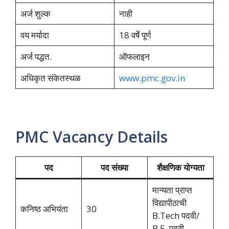
अर्ज शुल्क
नाही
वय मर्यादा
18 वर्षे पूर्ण
अर्ज पद्धत.
ऑफलाइन
अधिकृत संकेतस्थळ
www.pmc.gov.in
PMC Vacancy Details
पद
पद संख्या
शैक्षणिक योग्यता
मान्यता प्राप्त
विद्यापीठाची
कनिष्ठ अभियंता
30
B.Tech पदवी/
B.E. पदवी