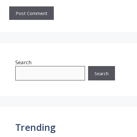
Search
Search
Trending