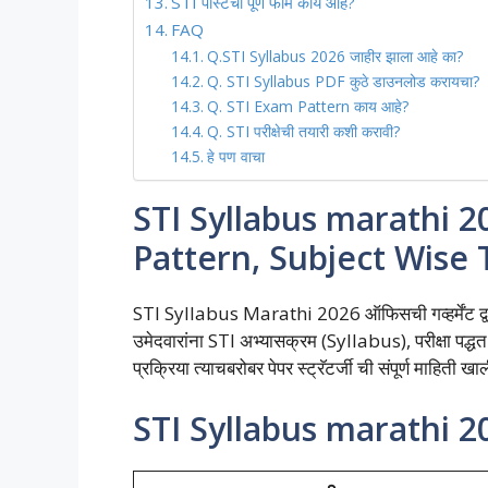
STI पोस्टचा पूर्ण फॉर्म काय आहे?
FAQ
Q.STI Syllabus 2026 जाहीर झाला आहे का?
Q. STI Syllabus PDF कुठे डाउनलोड करायचा?
Q. STI Exam Pattern काय आहे?
Q. STI परीक्षेची तयारी कशी करावी?
हे पण वाचा
STI Syllabus marathi 
Pattern, Subject Wise 
STI Syllabus Marathi 2026 ऑफिसची गव्हर्मेंट द्वारे
उमेदवारांना STI अभ्यासक्रम (Syllabus), परीक्षा 
प्रक्रिया त्याचबरोबर पेपर स्ट्रॅटर्जी ची संपूर्ण माहिती ख
STI Syllabus marathi 