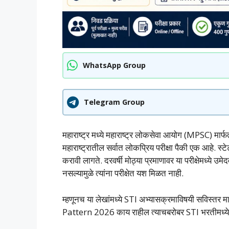
WhatsApp Group
Telegram Group
महाराष्ट्र मध्ये महाराष्ट्र लोकसेवा आयोग (MPSC) मार
महाराष्ट्रातील सर्वात लोकप्रिय परीक्षा पैकी एक आहे. स्टेट
करावी लागते. दरवर्षी मोठ्या प्रमाणावर या परीक्षेमध्य
नसल्यामुळे त्यांना परीक्षेत यश मिळत नाही.
म्हणूनच या लेखांमध्ये STI अभ्यासक्रमाविषयी सविस्त
Pattern 2026 काय राहील त्याचबरोबर STI भरतीमध्ये