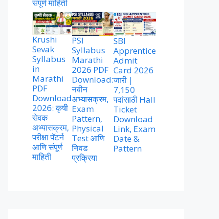
संपूर्ण माहिती
Krushi
PSI
SBI
Sevak
Syllabus
Apprentice
Syllabus
Marathi
Admit
in
2026 PDF
Card 2026
Marathi
Download:
जारी |
PDF
नवीन
7,150
Download
अभ्यासक्रम,
पदांसाठी Hall
2026: कृषी
Exam
Ticket
सेवक
Pattern,
Download
अभ्यासक्रम,
Physical
Link, Exam
परीक्षा पॅटर्न
Test आणि
Date &
आणि संपूर्ण
निवड
Pattern
माहिती
प्रक्रिया