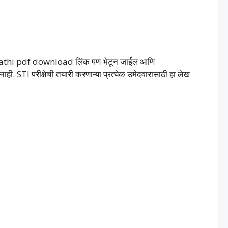
 Marathi pdf download लिंक पण भेटून जाईल आणि
ही. STI परीक्षेची तयारी करणाऱ्या प्रत्येक उमेदवारासाठी हा लेख