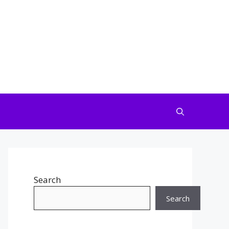
Search
Search