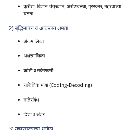
क्रीडा, विज्ञान-तंत्रज्ञान, अर्थव्यवस्था, पुरस्कार, महत्त्वाच्या
घटना
2) बुद्धिमापन व आकलन क्षमता
अंकमालिका
अक्षरमालिका
कोडी व तर्कशक्ती
सांकेतिक भाषा (Coding-Decoding)
नातेसंबंध
दिशा व अंतर
3) महाराष्ट्राचा भूगोल