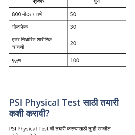
प्रकार
गुण
800 मीटर धावणे
50
गोळाफेक
30
इतर निर्धारित शारीरिक
20
चाचणी
एकूण
100
PSI Physical Test साठी तयारी
कशी करावी?
PSI Physical Test ची तयारी करण्यासाठी तुम्ही खालील