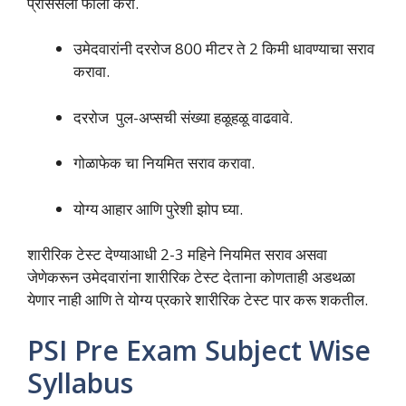
प्रोसेसला फॉलो करा.
उमेदवारांनी दररोज 800 मीटर ते 2 किमी धावण्याचा सराव
करावा.
दररोज पुल-अप्सची संख्या हळूहळू वाढवावे.
गोळाफेक चा नियमित सराव करावा.
योग्य आहार आणि पुरेशी झोप घ्या.
शारीरिक टेस्ट देण्याआधी 2-3 महिने नियमित सराव असवा
जेणेकरून उमेदवारांना शारीरिक टेस्ट देताना कोणताही अडथळा
येणार नाही आणि ते योग्य प्रकारे शारीरिक टेस्ट पार करू शकतील.
PSI Pre Exam Subject Wise
Syllabus