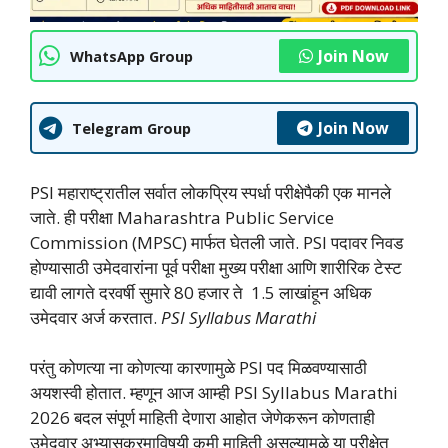
Join Now
WhatsApp Group
Join Now
Telegram Group
PSI महाराष्ट्रातील सर्वात लोकप्रिय स्पर्धा परीक्षेपैकी एक मानले
जाते. ही परीक्षा Maharashtra Public Service
Commission (MPSC) मार्फत घेतली जाते. PSI पदावर निवड
होण्यासाठी उमेदवारांना पूर्व परीक्षा मुख्य परीक्षा आणि शारीरिक टेस्ट
द्यावी लागते दरवर्षी सुमारे 80 हजार ते 1.5 लाखांहून अधिक
उमेदवार अर्ज करतात.
PSI Syllabus Marathi
परंतु कोणत्या ना कोणत्या कारणामुळे PSI पद मिळवण्यासाठी
अयशस्वी होतात. म्हणून आज आम्ही PSI Syllabus Marathi
2026 बदल संपूर्ण माहिती देणारा आहोत जेणेकरून कोणताही
उमेदवार अभ्यासक्रमाविषयी कमी माहिती असल्यामुळे या परीक्षेत